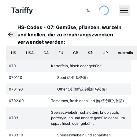
Tariffy
HS-Codes
-
07: Gemüse, pflanzen, wurzeln
und knollen, die zu ernährungszwecken
verwendet werden:
CN
HS
USA
CA
EU
GB
JP
Australia
0701
Kartoffeln, frisch oder gekühlt:
0701.10
Seed (种用马铃薯)
0701.90
Other (其他鲜或冷藏的马铃薯)
0702.00
Tomatoes, fresh or chilled (鲜或冷藏的番茄)
Speisezwiebeln, schalotten, knoblauch,
0703
porree/lauch und andere gemüse der allium
spp.. , frisch oder gekühlt:
0703.10
Speisezwiebeln und schalotten: