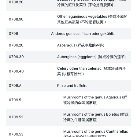
0708.20
冷藏的豇豆及菜豆 (不论是否脱荚))
Other leguminous vegetables (鲜或冷藏的
0708.90
其他豆类蔬菜 (不论是否脱荚))
0709
Anderes gemüse, frisch oder gekühlt:
0709.20
Asparagus (鲜或冷藏的芦笋)
0709.30
Aubergines (eggplants) (鲜或冷藏的茄子)
Celery other than celeriac (鲜或冷藏的芹
0709.40
菜 (块根芹除外))
0709.A
Pilze und trüffeln:
Mushrooms of the genus Agaricus (鲜
0709.51
或冷藏的伞菌属蘑菇)
Mushrooms of the genus Boletus (鲜或
0709.52
冷藏的牛肝菌属蘑菇)
Mushrooms of the genus Cantharellus
0709.53
(鲜或冷藏的鸡油菌属蘑菇)