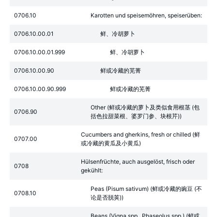
0706.10
Karotten und speisemöhren, speiserüben:
0706.10.00.01
鲜、冷胡萝卜
0706.10.00.01.999
鲜、冷胡萝卜
0706.10.00.90
鲜或冷藏的芜菁
0706.10.00.90.999
鲜或冷藏的芜菁
Other (鲜或冷藏的萝卜及类似食用根茎 (包
0706.90
括色拉甜菜根、婆罗门参、块根芹))
Cucumbers and gherkins, fresh or chilled (鲜
0707.00
或冷藏的黄瓜及小黄瓜)
Hülsenfrüchte, auch ausgelöst, frisch oder
0708
gekühlt:
Peas (Pisum sativum) (鲜或冷藏的豌豆 (不
0708.10
论是否脱荚))
Beans (Vigna spp., Phaseolus spp.) (鲜或