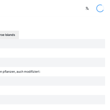
roe Islands
 pflanzen, auch modifiziert: