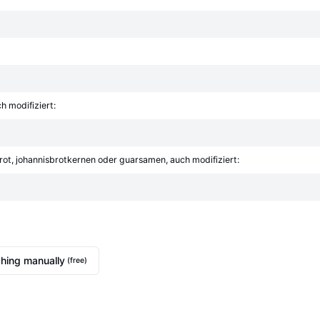
h modifiziert:
rot, johannisbrotkernen oder guarsamen, auch modifiziert:
hing manually
(free)