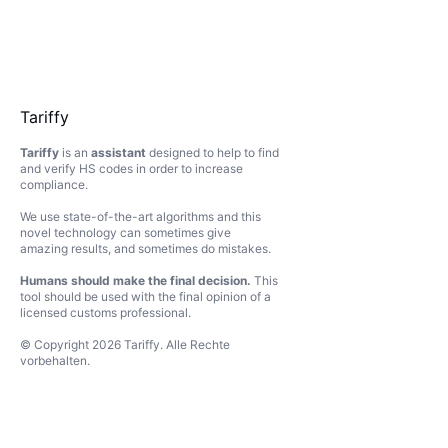
Tariffy
Tariffy
is an
assistant
designed to help to find
and verify HS codes in order to increase
compliance.
We use state-of-the-art algorithms and this
novel technology can sometimes give
amazing results, and sometimes do mistakes.
Humans should make the final decision.
This
tool should be used with the final opinion of a
licensed customs professional.
© Copyright
2026
Tariffy
.
Alle Rechte
vorbehalten.