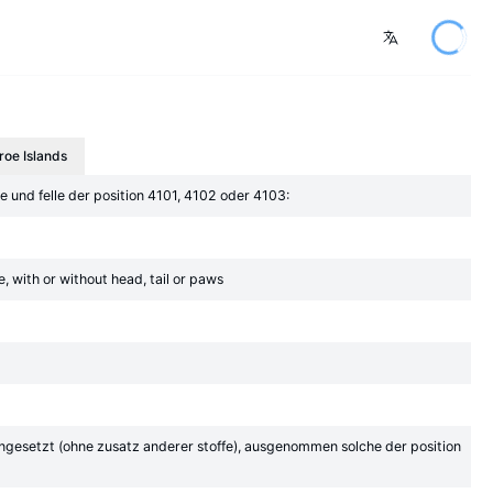
roe Islands
 und felle der position 4101, 4102 oder 4103:
, with or without head, tail or paws
engesetzt (ohne zusatz anderer stoffe), ausgenommen solche der position