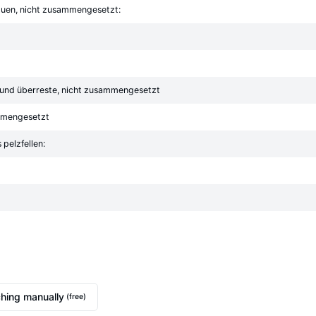
lauen, nicht zusammengesetzt:
e und überreste, nicht zusammengesetzt
ammengesetzt
pelzfellen:
hing manually
(free)