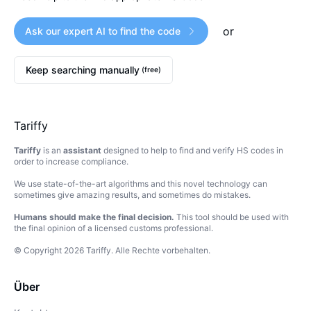
or
Ask our expert AI to find the code
Keep searching manually
(free)
Tariffy
Tariffy
is an
assistant
designed to help to find and verify HS codes in
order to increase compliance.
We use state-of-the-art algorithms and this novel technology can
sometimes give amazing results, and sometimes do mistakes.
Humans should make the final decision.
This tool should be used with
the final opinion of a licensed customs professional.
© Copyright
2026
Tariffy
.
Alle Rechte vorbehalten.
Über