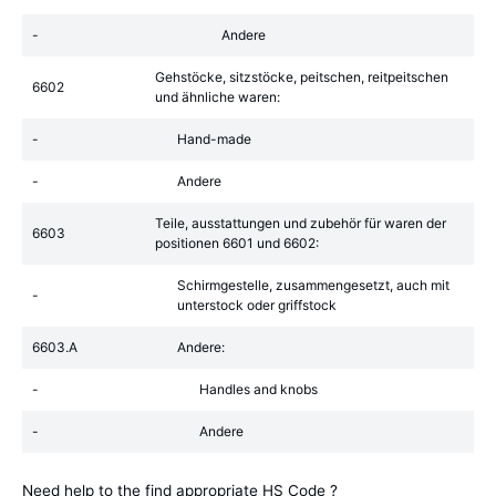
-
Andere
Gehstöcke, sitzstöcke, peitschen, reitpeitschen
6602
und ähnliche waren:
-
Hand-made
-
Andere
Teile, ausstattungen und zubehör für waren der
6603
positionen 6601 und 6602:
Schirmgestelle, zusammengesetzt, auch mit
-
unterstock oder griffstock
6603.A
Andere:
-
Handles and knobs
-
Andere
Need help to the find appropriate HS Code ?