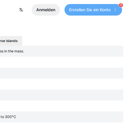
1
Anmelden
Erstellen Sie ein Konto
roe Islands
ss in the mass.
C to 300°C