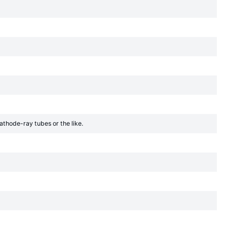
cathode-ray tubes or the like.