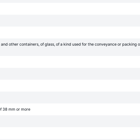
s and other containers, of glass, of a kind used for the conveyance or packing of
of 38 mm or more