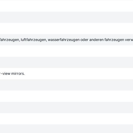
tfahrzeugen, luftfahrzeugen, wasserfahrzeugen oder anderen fahrzeugen ver
r-view mirrors.