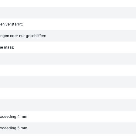
en verstärkt:
ngen oder nur geschliffen:
he mass:
 exceeding 4 mm
 exceeding 5 mm