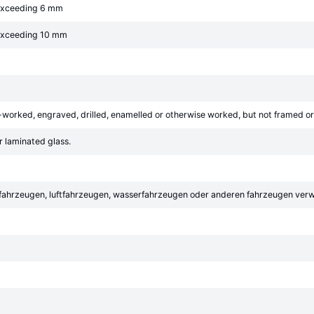
 exceeding 6 mm
 exceeding 10 mm
-worked, engraved, drilled, enamelled or otherwise worked, but not framed or 
r laminated glass.
tfahrzeugen, luftfahrzeugen, wasserfahrzeugen oder anderen fahrzeugen ver