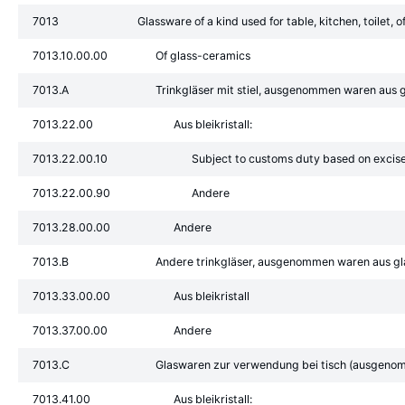
7013
Glassware of a kind used for table, kitchen, toilet, 
7013.10.00.00
Of glass-ceramics
7013.A
Trinkgläser mit stiel, ausgenommen waren aus 
7013.22.00
Aus bleikristall:
7013.22.00.10
Subject to customs duty based on excis
7013.22.00.90
Andere
7013.28.00.00
Andere
7013.B
Andere trinkgläser, ausgenommen waren aus gl
7013.33.00.00
Aus bleikristall
7013.37.00.00
Andere
7013.C
Glaswaren zur verwendung bei tisch (ausgenom
7013.41.00
Aus bleikristall: