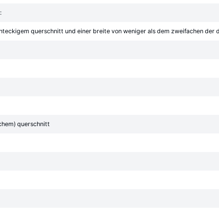
:
hteckigem querschnitt und einer breite von weniger als dem zweifachen der d
chem) querschnitt