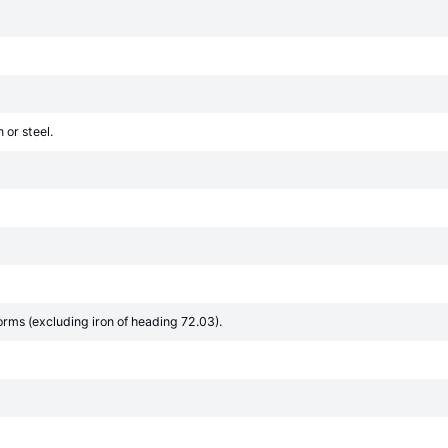
 or steel.
forms (excluding iron of heading 72.03).