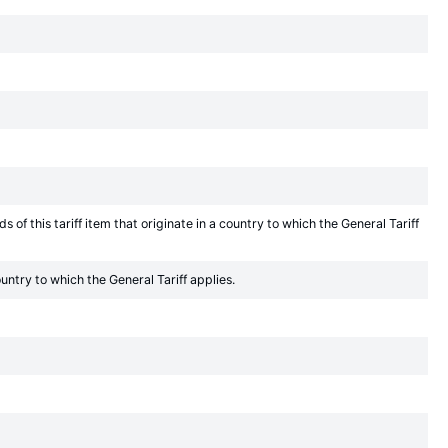
of this tariff item that originate in a country to which the General Tariff
ountry to which the General Tariff applies.