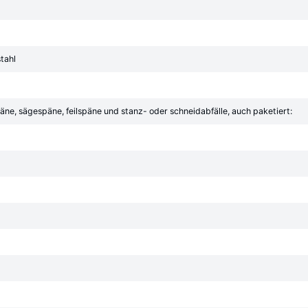
tahl
äne, sägespäne, feilspäne und stanz- oder schneidabfälle, auch paketiert: