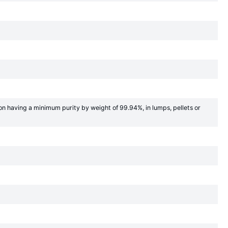
ron having a minimum purity by weight of 99.94%, in lumps, pellets or