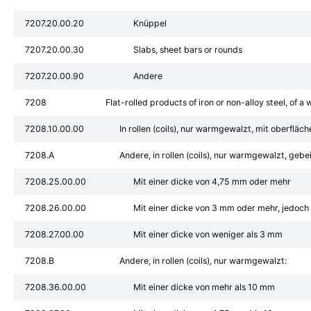
7207.20.00.20
Knüppel
7207.20.00.30
Slabs, sheet bars or rounds
7207.20.00.90
Andere
7208
Flat-rolled products of iron or non-alloy steel, of a
7208.10.00.00
In rollen (coils), nur warmgewalzt, mit oberflä
7208.A
Andere, in rollen (coils), nur warmgewalzt, gebei
7208.25.00.00
Mit einer dicke von 4,75 mm oder mehr
7208.26.00.00
Mit einer dicke von 3 mm oder mehr, jedoch
7208.27.00.00
Mit einer dicke von weniger als 3 mm
7208.B
Andere, in rollen (coils), nur warmgewalzt:
7208.36.00.00
Mit einer dicke von mehr als 10 mm