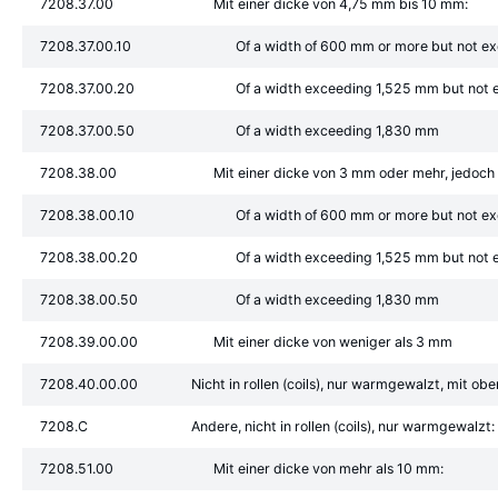
7208.37.00
Mit einer dicke von 4,75 mm bis 10 mm:
7208.37.00.10
Of a width of 600 mm or more but not 
7208.37.00.20
Of a width exceeding 1,525 mm but not
7208.37.00.50
Of a width exceeding 1,830 mm
7208.38.00
Mit einer dicke von 3 mm oder mehr, jedoch
7208.38.00.10
Of a width of 600 mm or more but not 
7208.38.00.20
Of a width exceeding 1,525 mm but not
7208.38.00.50
Of a width exceeding 1,830 mm
7208.39.00.00
Mit einer dicke von weniger als 3 mm
7208.40.00.00
Nicht in rollen (coils), nur warmgewalzt, mit ob
7208.C
Andere, nicht in rollen (coils), nur warmgewalzt:
7208.51.00
Mit einer dicke von mehr als 10 mm: