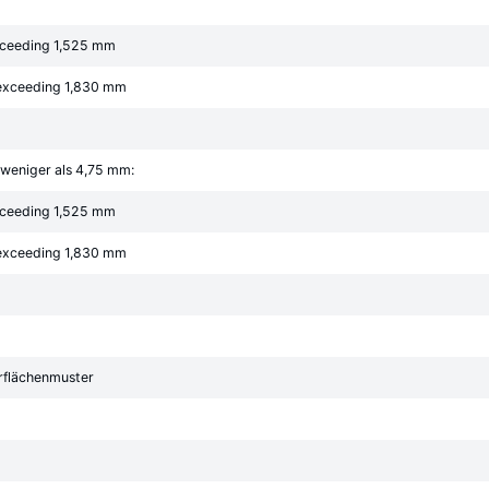
exceeding 1,525 mm
 exceeding 1,830 mm
 weniger als 4,75 mm:
exceeding 1,525 mm
 exceeding 1,830 mm
erflächenmuster