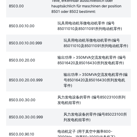
Teile, erkennbar ausschließlich oder
8503.00
hauptsächlich für maschinen der position
8501 oder 8502 bestimmt:
玩具用电动机等微电动机零件 (编号
8503.00.10.00
85011010及85011091所列电动机零件)
玩具用电动机等微电动机零件(编号
8503.00.10.00.999
85011010及85011091所列电动机零件)
输出功率＞350MVA交流发电机零件 (编号
8503.00.20.00
85016420及85016430所列发电机零件)
输出功率＞350MVA交流发电机零件(编
8503.00.20.00.999
号85016420及85016430所列发电机
零件)
风力发电设备的零件 (编号85023100所列
8503.00.30.00
发电机组零件)
风力发电设备的零件(编号85023100所
8503.00.30.00.999
列发电机组零件)
电动机定子 (用于真空中频率600-
8503.00.90.10
2000Hz、功率50-1000VA条件下)