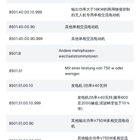
输出功率大于16KW的两用物项管制
8501.40.00.10.999
的无人机专用单相交流电动机
8501.40.00.90
其他单相交流电动机
8501.40.00.90.999
其他单相交流电动机
Andere mehrphasen-
8501.B
wechselstrommotoren:
Mit einer leistung von 750 w oder
8501.51
weniger:
8501.51.00.10
发电机 (功率≥40瓦特
发电机(功率≥40瓦特;频率600
8501.51.00.10.999
至2000赫兹;谐波畸变低于10％
等)
其他输出功率≤750W多相交流电动
8501.51.00.90
机
其他输出功率≤750W多相交流