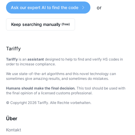
or
Ask our expert AI to find the code
Keep searching manually
(free)
Tariffy
Tariffy
is an
assistant
designed to help to find and verify HS codes in
order to increase compliance.
We use state-of-the-art algorithms and this novel technology can
sometimes give amazing results, and sometimes do mistakes.
Humans should make the final decision.
This tool should be used with
the final opinion of a licensed customs professional.
© Copyright
2026
Tariffy
.
Alle Rechte vorbehalten.
Über
Kontakt