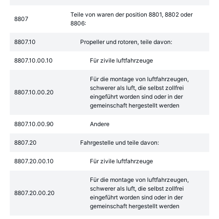
Teile von waren der position 8801, 8802 oder
8807
8806:
8807.10
Propeller und rotoren, teile davon:
8807.10.00.10
Für zivile luftfahrzeuge
Für die montage von luftfahrzeugen,
schwerer als luft, die selbst zollfrei
8807.10.00.20
eingeführt worden sind oder in der
gemeinschaft hergestellt werden
8807.10.00.90
Andere
8807.20
Fahrgestelle und teile davon:
8807.20.00.10
Für zivile luftfahrzeuge
Für die montage von luftfahrzeugen,
schwerer als luft, die selbst zollfrei
8807.20.00.20
eingeführt worden sind oder in der
gemeinschaft hergestellt werden