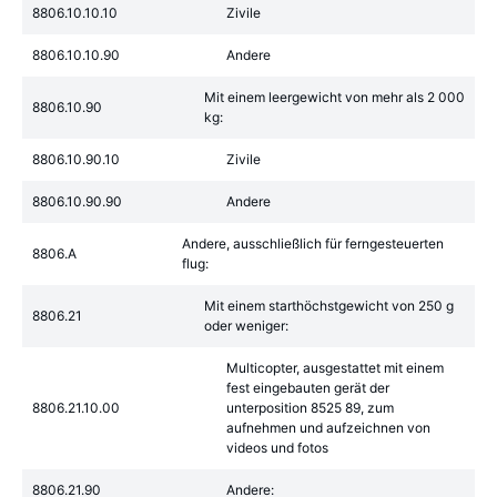
8806.10.10.10
Zivile
8806.10.10.90
Andere
Mit einem leergewicht von mehr als 2 000
8806.10.90
kg:
8806.10.90.10
Zivile
8806.10.90.90
Andere
Andere, ausschließlich für ferngesteuerten
8806.A
flug:
Mit einem starthöchstgewicht von 250 g
8806.21
oder weniger:
Multicopter, ausgestattet mit einem
fest eingebauten gerät der
8806.21.10.00
unterposition 8525 89, zum
aufnehmen und aufzeichnen von
videos und fotos
8806.21.90
Andere: