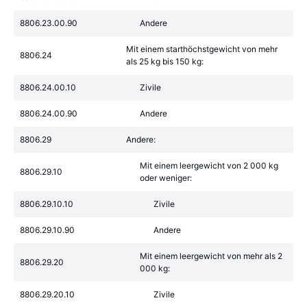
8806.23.00.90
Andere
Mit einem starthöchstgewicht von mehr
8806.24
als 25 kg bis 150 kg:
8806.24.00.10
Zivile
8806.24.00.90
Andere
8806.29
Andere:
Mit einem leergewicht von 2 000 kg
8806.29.10
oder weniger:
8806.29.10.10
Zivile
8806.29.10.90
Andere
Mit einem leergewicht von mehr als 2
8806.29.20
000 kg:
8806.29.20.10
Zivile