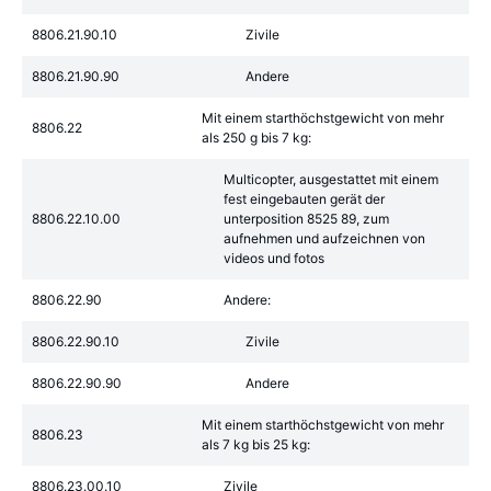
8806.21.90.10
Zivile
8806.21.90.90
Andere
Mit einem starthöchstgewicht von mehr
8806.22
als 250 g bis 7 kg:
Multicopter, ausgestattet mit einem
fest eingebauten gerät der
8806.22.10.00
unterposition 8525 89, zum
aufnehmen und aufzeichnen von
videos und fotos
8806.22.90
Andere:
8806.22.90.10
Zivile
8806.22.90.90
Andere
Mit einem starthöchstgewicht von mehr
8806.23
als 7 kg bis 25 kg:
8806.23.00.10
Zivile