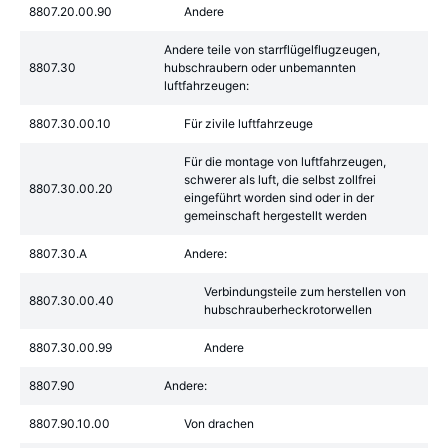
8807.20.00.90
Andere
Andere teile von starrflügelflugzeugen,
8807.30
hubschraubern oder unbemannten
luftfahrzeugen:
8807.30.00.10
Für zivile luftfahrzeuge
Für die montage von luftfahrzeugen,
schwerer als luft, die selbst zollfrei
8807.30.00.20
eingeführt worden sind oder in der
gemeinschaft hergestellt werden
8807.30.A
Andere:
Verbindungsteile zum herstellen von
8807.30.00.40
hubschrauberheckrotorwellen
8807.30.00.99
Andere
8807.90
Andere:
8807.90.10.00
Von drachen