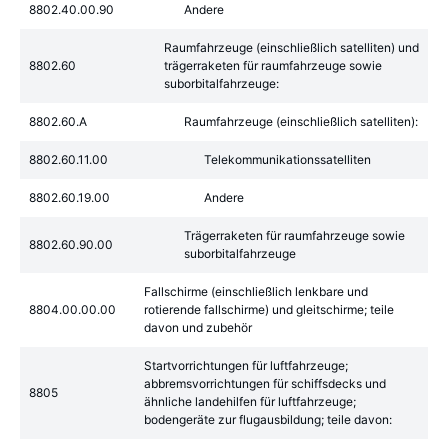
8802.40.00.90
Andere
Raumfahrzeuge (einschließlich satelliten) und
8802.60
trägerraketen für raumfahrzeuge sowie
suborbitalfahrzeuge:
8802.60.A
Raumfahrzeuge (einschließlich satelliten):
8802.60.11.00
Telekommunikationssatelliten
8802.60.19.00
Andere
Trägerraketen für raumfahrzeuge sowie
8802.60.90.00
suborbitalfahrzeuge
Fallschirme (einschließlich lenkbare und
8804.00.00.00
rotierende fallschirme) und gleitschirme; teile
davon und zubehör
Startvorrichtungen für luftfahrzeuge;
abbremsvorrichtungen für schiffsdecks und
8805
ähnliche landehilfen für luftfahrzeuge;
bodengeräte zur flugausbildung; teile davon: