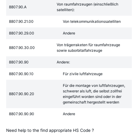
Von raumfahrzeugen (einschließlich
8807.90.A
satelliten):
8807.90.21.00
Von telekommunikationssatelliten
8807.90.29.00
Andere
Von trägerraketen für raumfahrzeuge
8807.90.30.00
sowie suborbitalfahrzeuge
8807.90.90
Andere:
8807.90.90.10
Für zivile luftfahrzeuge
Für die montage von luftfahrzeugen,
schwerer als luft, die selbst zollfrei
8807.90.90.20
eingeführt worden sind oder in der
gemeinschaft hergestellt werden
8807.90.90.90
Andere
Need help to the find appropriate HS Code ?