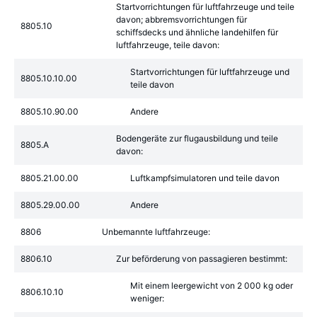
Startvorrichtungen für luftfahrzeuge und teile
davon; abbremsvorrichtungen für
8805.10
schiffsdecks und ähnliche landehilfen für
luftfahrzeuge, teile davon:
Startvorrichtungen für luftfahrzeuge und
8805.10.10.00
teile davon
8805.10.90.00
Andere
Bodengeräte zur flugausbildung und teile
8805.A
davon:
8805.21.00.00
Luftkampfsimulatoren und teile davon
8805.29.00.00
Andere
8806
Unbemannte luftfahrzeuge:
8806.10
Zur beförderung von passagieren bestimmt:
Mit einem leergewicht von 2 000 kg oder
8806.10.10
weniger: