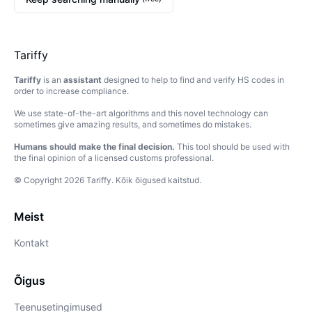
Tariffy
Tariffy
is an
assistant
designed to help to find and verify HS codes in
order to increase compliance.
We use state-of-the-art algorithms and this novel technology can
sometimes give amazing results, and sometimes do mistakes.
Humans should make the final decision.
This tool should be used with
the final opinion of a licensed customs professional.
© Copyright
2026
Tariffy
.
Kõik õigused kaitstud.
Meist
Kontakt
Õigus
Teenusetingimused