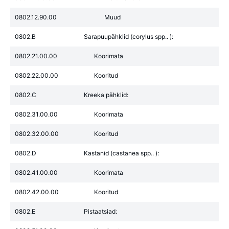
0802.12.90.00
Muud
0802.B
Sarapuupähklid (corylus spp.. ):
0802.21.00.00
Koorimata
0802.22.00.00
Kooritud
0802.C
Kreeka pähklid:
0802.31.00.00
Koorimata
0802.32.00.00
Kooritud
0802.D
Kastanid (castanea spp.. ):
0802.41.00.00
Koorimata
0802.42.00.00
Kooritud
0802.E
Pistaatsiad: