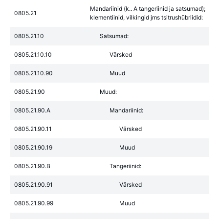
Mandariinid (k.. A tangeriinid ja satsumad);
0805.21
klementiinid, vilkingid jms tsitrushübriidid:
0805.21.10
Satsumad:
0805.21.10.10
Värsked
0805.21.10.90
Muud
0805.21.90
Muud:
0805.21.90.A
Mandariinid:
0805.21.90.11
Värsked
0805.21.90.19
Muud
0805.21.90.B
Tangeriinid:
0805.21.90.91
Värsked
0805.21.90.99
Muud