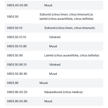
0805.40.00.90
Muud
Sidrunid (citrus limon, citrus limonum) ja
0805.50
laimid (citrus aurantifolia, citrus latifolia):
0805.50.10
Sidrunid (citrus limon, citrus limonum):
0805.50.10.10
Värsked
0805.50.10.90
Muud
0805.50.90
Laimid (citrus aurantifolia, citrus latifolia):
0805.50.90.10
Värsked
0805.50.90.90
Muud
0805.90
Muud:
0805.90.00.20
Näsasidrunid (citrus medica)
0805.90.00.90
Muud