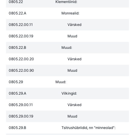
0805.22
Klementiinid:
0805.22.A
Monrealid:
0805.22.00.11
Värsked
0805.22.00.19
Muud
0805.22.B
Muud:
0805.22.00.20
Värsked
0805.22.00.90
Muud
0805.29
Muud:
0805.29.A
Vilkingid:
0805.29.00.11
Värsked
0805.29.00.19
Muud
0805.29.B
Tsitrushübriidid, nn "minneolad":