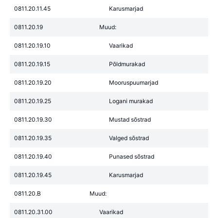
0811.20.11.45
Karusmarjad
0811.20.19
Muud:
0811.20.19.10
Vaarikad
0811.20.19.15
Põldmurakad
0811.20.19.20
Mooruspuumarjad
0811.20.19.25
Logani murakad
0811.20.19.30
Mustad sõstrad
0811.20.19.35
Valged sõstrad
0811.20.19.40
Punased sõstrad
0811.20.19.45
Karusmarjad
0811.20.B
Muud:
0811.20.31.00
Vaarikad