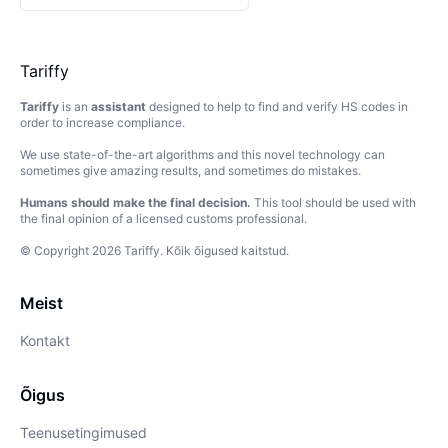
Tariffy
Tariffy
is an
assistant
designed to help to find and verify HS codes in
order to increase compliance.
We use state-of-the-art algorithms and this novel technology can
sometimes give amazing results, and sometimes do mistakes.
Humans should make the final decision.
This tool should be used with
the final opinion of a licensed customs professional.
© Copyright
2026
Tariffy
.
Kõik õigused kaitstud.
Meist
Kontakt
Õigus
Teenusetingimused