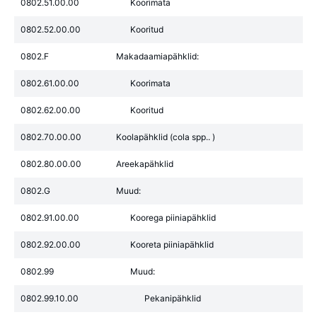
0802.51.00.00
Koorimata
0802.52.00.00
Kooritud
0802.F
Makadaamiapähklid:
0802.61.00.00
Koorimata
0802.62.00.00
Kooritud
0802.70.00.00
Koolapähklid (cola spp.. )
0802.80.00.00
Areekapähklid
0802.G
Muud:
0802.91.00.00
Koorega piiniapähklid
0802.92.00.00
Kooreta piiniapähklid
0802.99
Muud:
0802.99.10.00
Pekanipähklid