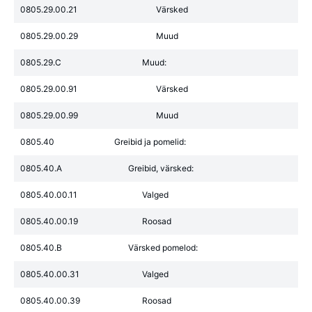
0805.29.00.21
Värsked
0805.29.00.29
Muud
0805.29.C
Muud:
0805.29.00.91
Värsked
0805.29.00.99
Muud
0805.40
Greibid ja pomelid:
0805.40.A
Greibid, värsked:
0805.40.00.11
Valged
0805.40.00.19
Roosad
0805.40.B
Värsked pomelod:
0805.40.00.31
Valged
0805.40.00.39
Roosad