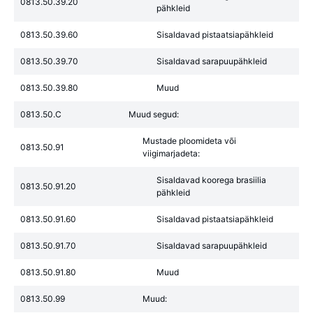
0813.50.39.20
pähkleid
0813.50.39.60
Sisaldavad pistaatsiapähkleid
0813.50.39.70
Sisaldavad sarapuupähkleid
0813.50.39.80
Muud
0813.50.C
Muud segud:
Mustade ploomideta või
0813.50.91
viigimarjadeta:
Sisaldavad koorega brasiilia
0813.50.91.20
pähkleid
0813.50.91.60
Sisaldavad pistaatsiapähkleid
0813.50.91.70
Sisaldavad sarapuupähkleid
0813.50.91.80
Muud
0813.50.99
Muud: