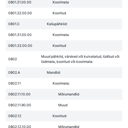
0801.21.00.00
Koorimata
0801.22.00.00
Kooritud
0801.C
Kašupähklid:
0801.31.00.00
Koorimata
0801.32.00.00
Kooritud
Muud pähklid, värsked või kuivatatud, lüditud või
0802
lüdimata, kooritud või koorimata:
0802.A
Mandlid:
0802.11
Koorimata:
0802.11.10.00
Mõrumandlid
0802.11.90.00
Muud
0802.12
Kooritud:
0802.12.10.00
Mõrumandlid