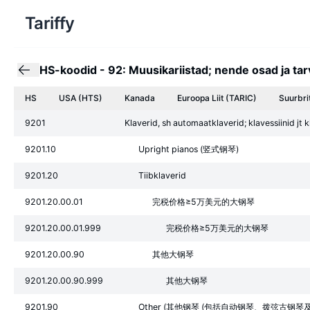
Tariffy
HS-koodid
-
92: Muusikariistad; nende osad ja tar
HS
USA (HTS)
Kanada
Euroopa Liit
(TARIC)
Suurbri
9201
Klaverid, sh automaatklaverid; klavessiinid jt k
9201.10
Upright pianos (竖式钢琴)
9201.20
Tiibklaverid
9201.20.00.01
完税价格≥5万美元的大钢琴
9201.20.00.01.999
完税价格≥5万美元的大钢琴
9201.20.00.90
其他大钢琴
9201.20.00.90.999
其他大钢琴
9201.90
Other (其他钢琴 (包括自动钢琴、拨弦古钢琴