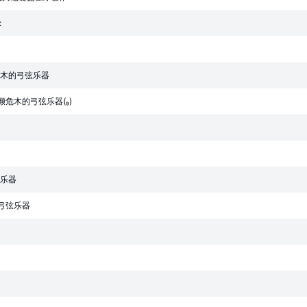
:
危木的弓弦乐器
危木的弓弦乐器()
弦乐器
皮弓弦乐器