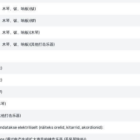
木琴、钹、响板)(钹)
木琴、钹、响板)(锣)
木琴、钹、响板)(木琴)
、木琴、钹、响板)(其他打击乐器)
)
)
)
琴)
其他打击乐器)
datakse elektriliselt (näiteks orelid, kitarrid, akordionid):
 accordions (通过电产生或扩大声音的键盘乐器 (手风琴除外))