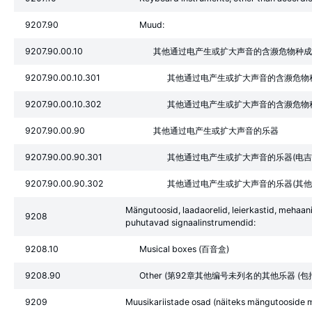
9207.90
Muud:
9207.90.00.10
其他通过电产生或扩大声音的含濒危物种成
9207.90.00.10.301
其他通过电产生或扩大声音的含濒危物种
9207.90.00.10.302
其他通过电产生或扩大声音的含濒危物种
9207.90.00.90
其他通过电产生或扩大声音的乐器
9207.90.00.90.301
其他通过电产生或扩大声音的乐器(电吉
9207.90.00.90.302
其他通过电产生或扩大声音的乐器(其他
Mängutoosid, laadaorelid, leierkastid, mehaanil
9208
puhutavad signaalinstrumendid:
9208.10
Musical boxes (百音盒)
9208.90
Other (第92章其他编号未列名的其他乐器 
9209
Muusikariistade osad (näiteks mängutooside meh