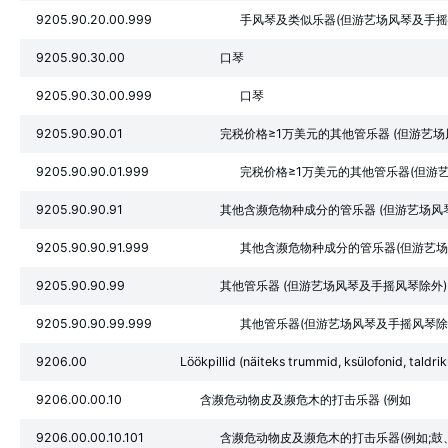
9205.90.20.00.999
手风琴及类似乐器(但游艺场风琴及手摇
9205.90.30.00
口琴
9205.90.30.00.999
口琴
9205.90.90.01
完税价格≥1万美元的其他管乐器 (但游艺
9205.90.90.01.999
完税价格≥1万美元的其他管乐器(但游
9205.90.90.91
其他含濒危物种成分的管乐器 (但游艺场风
9205.90.90.91.999
其他含濒危物种成分的管乐器(但游艺场
9205.90.90.99
其他管乐器 (但游艺场风琴及手摇风琴除外)
9205.90.90.99.999
其他管乐器(但游艺场风琴及手摇风琴除
9206.00
Löökpillid (näiteks trummid, ksülofonid, taldr
9206.00.00.10
含濒危动物皮及濒危木的打击乐器 (例如
9206.00.00.10.101
含濒危动物皮及濒危木的打击乐器(例如;鼓、