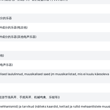
分的乐器
成分的乐器(电吉他)
成分的乐器(其他电声乐器)
他)
电声乐器)
ised laululinnud, muusikalised saed jm muusikariistad, mis ei kuulu käesoleva gru
(包括游节场风琴、手摇风琴、机械鸣禽、乐锯等))
hanismid) ja tarvikud (näiteks kaardid, kettad ja rullid mehaanilistele muusik