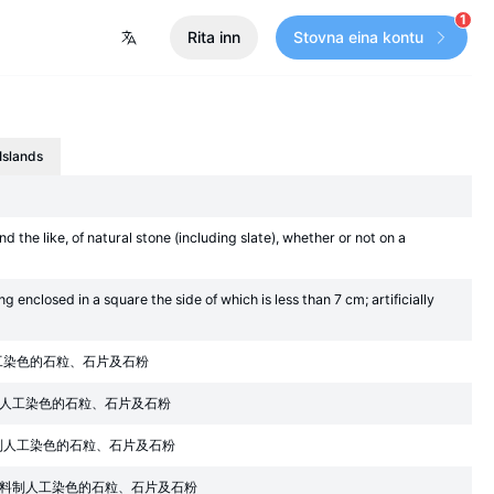
1
Rita inn
Stovna eina kontu
Islands
the like, of natural stone (including slate), whether or not on a
g enclosed in a square the side of which is less than 7 cm; artificially
工染色的石粒、石片及石粉
人工染色的石粒、石片及石粉
制人工染色的石粒、石片及石粉
石料制人工染色的石粒、石片及石粉