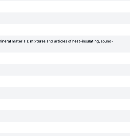
neral materials; mixtures and articles of heat-insulating, sound-