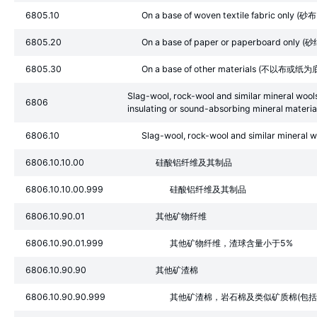
6805.10
On a base of woven textile fabric only
6805.20
On a base of paper or paperboard onl
6805.30
On a base of other materials (不以布
Slag-wool, rock-wool and similar mineral wools
6806
insulating or sound-absorbing mineral materia
6806.10
Slag-wool, rock-wool and similar mineral woo
6806.10.10.00
硅酸铝纤维及其制品
6806.10.10.00.999
硅酸铝纤维及其制品
6806.10.90.01
其他矿物纤维
6806.10.90.01.999
其他矿物纤维，渣球含量小于5%
6806.10.90.90
其他矿渣棉
6806.10.90.90.999
其他矿渣棉，岩石棉及类似矿质棉(包括