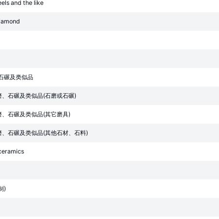
els and the like
diamond
石碾及类似品
、石碾及类似品(石磨或石碾)
、石碾及类似品(其它磨具)
、石碾及类似品(其他石材、石料)
 ceramics
制)