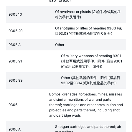
9301 to 9304
Of revolvers or pistols (左轮手枪或其他手
9305.10
枪的零件及附件)
Of shotguns or rifles of heading 9303 (税
9305.20
目93.03的猎枪或步枪用零件及附件)
9305.A
Other
Of military weapons of heading 9301
9305.91
(其他军用武器用零件、附件 (品目9301
的军用武器用零件、附件))
Other (其他武器的零件、附件 (指品目
9305.99
9302至9304所列其他物品的零件))
Bombs, grenades, torpedoes, mines, missiles
and similar munitions of war and parts
9306
thereof; cartridges and other ammunition and
projectiles and parts thereof, including shot
and cartridge wads
Shotgun cartridges and parts thereof; air
9306.A
gun pellets