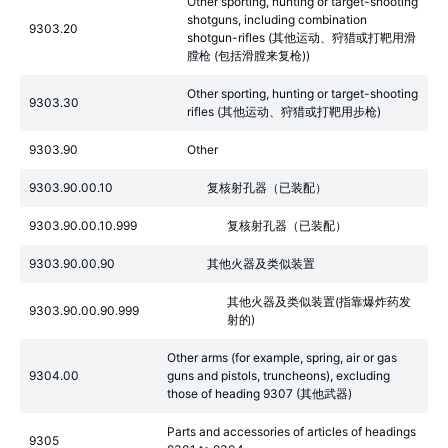
Other sporting, hunting or target-shooting
shotguns, including combination
9303.20
shotgun-rifles (其他运动、狩猎或打靶用滑
膛枪 (包括滑膛来复枪))
Other sporting, hunting or target-shooting
9303.30
rifles (其他运动、狩猎或打靶用步枪)
9303.90
Other
9303.90.00.10
复核射孔器（已装配）
9303.90.00.10.999
复核射孔器（已装配）
9303.90.00.90
其他火器及类似装置
其他火器及类似装置(指靠爆炸药发
9303.90.00.90.999
射的)
Other arms (for example, spring, air or gas
9304.00
guns and pistols, truncheons), excluding
those of heading 9307 (其他武器)
Parts and accessories of articles of headings
9305