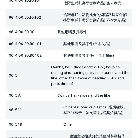
9614.00.90.10.101
指野生哺乳类牙齿制产品)(含木制品)
含濒危野生动物成分的烟嘴及其零件(仅
9614.00.90.10.102
指野生哺乳类牙齿制产品)(不含木制品)
9614.00.90.90
其他烟嘴及其零件
9614.00.90.90.101
其他烟嘴及其零件(含木制品)
9614.00.90.90.102
其他烟嘴及其零件(不含木制品)
Combs, hair-slides and the like; hairpins,
curling pins, curling grips, hair-curlers and the
9615
like, other than those of heading 8516, and
parts thereof
9615.A
Combs, hair-slides and the like
Of hard rubber or plastics (硬质橡胶、
9615.11
塑料制梳子、发夹等 (包括其类似品))
9615.19
Other
含濒危动物成分的其他材料制梳子