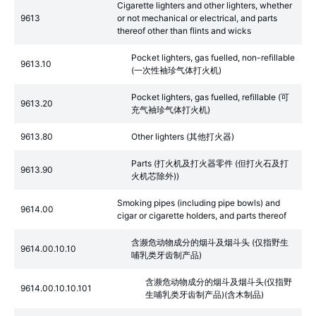
Cigarette lighters and other lighters, whether
9613
or not mechanical or electrical, and parts
thereof other than flints and wicks
Pocket lighters, gas fuelled, non-refillable
9613.10
(一次性袖珍气体打火机)
Pocket lighters, gas fuelled, refillable (可
9613.20
充气袖珍气体打火机)
9613.80
Other lighters (其他打火器)
Parts (打火机及打火器零件 (但打火石及打
9613.90
火机芯除外))
Smoking pipes (including pipe bowls) and
9614.00
cigar or cigarette holders, and parts thereof
含濒危动物成分的烟斗及烟斗头 (仅指野生
9614.00.10.10
哺乳类牙齿制产品)
含濒危动物成分的烟斗及烟斗头(仅指野
9614.00.10.10.101
生哺乳类牙齿制产品)(含木制品)