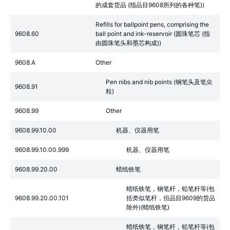
的成套货品 (指品目9608所列的各种笔))
Refills for ballpoint pens, comprising the
9608.60
ball point and ink-reservoir (圆珠笔芯 (指
由圆珠笔头和墨芯构成))
9608.A
Other
Pen nibs and nib points (钢笔头及笔尖
9608.91
粒)
9608.99
Other
9608.99.10.00
机器、仪器用笔
9608.99.10.00.999
机器、仪器用笔
9608.99.20.00
蜡纸铁笔
蜡纸铁笔，钢笔杆，铅笔杆等(包
9608.99.20.00.101
括类似笔杆，但品目9609的货品
除外)(蜡纸铁笔)
蜡纸铁笔，钢笔杆，铅笔杆等(包