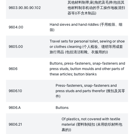
其他材料制帚;刷;拖把及毛掸(包括其
9603.90.90.90.102
他材料制非机动的手工操作地板清扫
器等)(不含木制品)
Hand sieves and hand riddles (手用粗筛、细
9604.00
筛)
Travel sets for personal toilet, sewing or shoe
9605.00
or clothes cleaning (个人梳妆、缝纫等用成套
旅行用品 (包括清洁鞋靴、衣服用的))
Buttons, press-fasteners, snap-fasteners and
9606
press studs, button moulds and other parts of
these articles; button blanks
Press-fasteners, snap-fasteners and
9606.10
press studs and parts therefor (揿扣及其零
件)
9606.A
Buttons
Of plastics, not covered with textile
9606.21
material (塑料制钮扣 (未用纺织材料包
裹的))