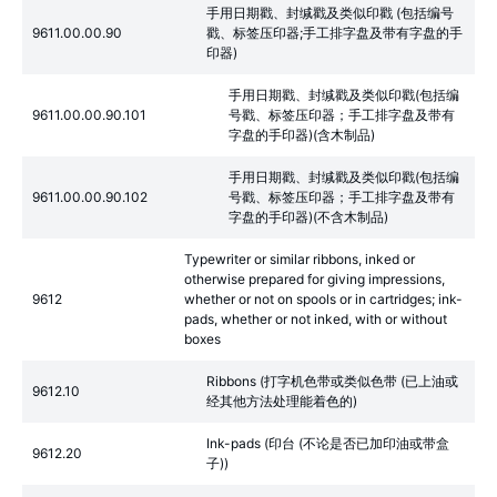
手用日期戳、封缄戳及类似印戳 (包括编号
9611.00.00.90
戳、标签压印器;手工排字盘及带有字盘的手
印器)
手用日期戳、封缄戳及类似印戳(包括编
9611.00.00.90.101
号戳、标签压印器；手工排字盘及带有
字盘的手印器)(含木制品)
手用日期戳、封缄戳及类似印戳(包括编
9611.00.00.90.102
号戳、标签压印器；手工排字盘及带有
字盘的手印器)(不含木制品)
Typewriter or similar ribbons, inked or
otherwise prepared for giving impressions,
9612
whether or not on spools or in cartridges; ink-
pads, whether or not inked, with or without
boxes
Ribbons (打字机色带或类似色带 (已上油或
9612.10
经其他方法处理能着色的)
Ink-pads (印台 (不论是否已加印油或带盒
9612.20
子))