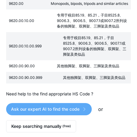
9620.00
Monopods, bipods, tripods and similar articles
专用于税目85.19、85.21，子目8525.8、
9620.00.10.00
9006.3、9006.5、9007.1或9007.2所列设
备的独脚架、双脚架、三脚架及类似品
专用于税目85.19、85.21，子目
8525.8、9006.3、9006.5、9007.1或
9620.00.10.00.999
9007.2所列设备的独脚架、双脚架、三
脚架及类似品
9620.00.90.00
其他独脚架、双脚架、三脚架及类似品
9620.00.90.00.999
其他独脚架、双脚架、三脚架及类似品
Need help to the find appropriate HS Code ?
or
Ask our expert AI to find the code
Keep searching manually
(free)