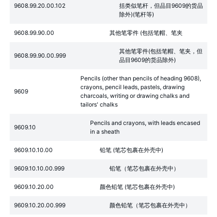
9608.99.20.00.102
括类似笔杆，但品目9609的货品
除外)(笔杆等)
9608.99.90.00
其他笔零件 (包括笔帽、笔夹
其他笔零件(包括笔帽、笔夹，但
9608.99.90.00.999
品目9609的货品除外)
Pencils (other than pencils of heading 9608),
crayons, pencil leads, pastels, drawing
9609
charcoals, writing or drawing chalks and
tailors' chalks
Pencils and crayons, with leads encased
9609.10
in a sheath
9609.10.10.00
铅笔 (笔芯包裹在外壳中)
9609.10.10.00.999
铅笔（笔芯包裹在外壳中）
9609.10.20.00
颜色铅笔 (笔芯包裹在外壳中)
9609.10.20.00.999
颜色铅笔（笔芯包裹在外壳中）