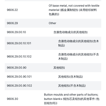
Of base metal, not covered with textile
9606.22
material (贱金属制钮扣 (未用纺织材料
包裹的))
9606.29
Other
9606.29.00.10
含濒危动物成分的其他钮扣
含濒危动物成分的其他钮扣(含木
9606.29.00.10.101
制品)
含濒危动物成分的其他钮扣(不含
9606.29.00.10.102
木制品)
9606.29.00.90
其他钮扣
9606.29.00.90.101
其他钮扣(含木制品)
9606.29.00.90.102
其他钮扣(不含木制品)
Button moulds and other parts of buttons;
9606.30
button blanks (钮扣芯及钮扣的其他零件 (包
括钮扣坯))