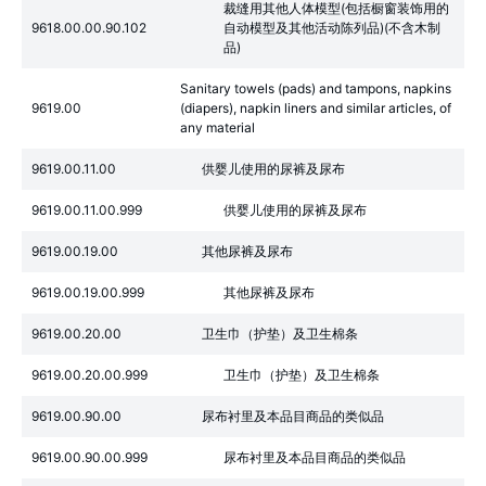
裁缝用其他人体模型(包括橱窗装饰用的
9618.00.00.90.102
自动模型及其他活动陈列品)(不含木制
品)
Sanitary towels (pads) and tampons, napkins
9619.00
(diapers), napkin liners and similar articles, of
any material
9619.00.11.00
供婴儿使用的尿裤及尿布
9619.00.11.00.999
供婴儿使用的尿裤及尿布
9619.00.19.00
其他尿裤及尿布
9619.00.19.00.999
其他尿裤及尿布
9619.00.20.00
卫生巾（护垫）及卫生棉条
9619.00.20.00.999
卫生巾（护垫）及卫生棉条
9619.00.90.00
尿布衬里及本品目商品的类似品
9619.00.90.00.999
尿布衬里及本品目商品的类似品