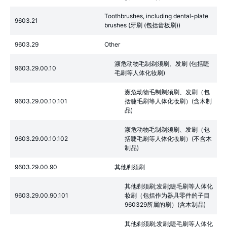
Toothbrushes, including dental-plate
9603.21
brushes (牙刷 (包括齿板刷))
9603.29
Other
濒危动物毛制剃须刷、发刷 (包括睫
9603.29.00.10
毛刷等人体化妆刷)
濒危动物毛制剃须刷、发刷（包
9603.29.00.10.101
括睫毛刷等人体化妆刷）(含木制
品)
濒危动物毛制剃须刷、发刷（包
9603.29.00.10.102
括睫毛刷等人体化妆刷）(不含木
制品)
9603.29.00.90
其他剃须刷
其他剃须刷;发刷;睫毛刷等人体化
9603.29.00.90.101
妆刷（包括作为器具零件的子目
960329所属的刷）(含木制品)
其他剃须刷;发刷;睫毛刷等人体化