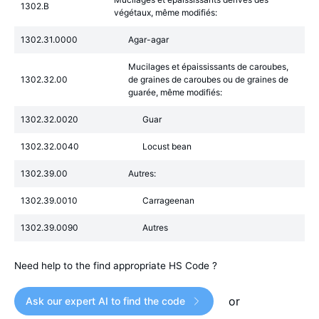
1302.B
végétaux, même modifiés:
1302.31.0000
Agar-agar
Mucilages et épaississants de caroubes,
1302.32.00
de graines de caroubes ou de graines de
guarée, même modifiés:
1302.32.0020
Guar
1302.32.0040
Locust bean
1302.39.00
Autres:
1302.39.0010
Carrageenan
1302.39.0090
Autres
Need help to the find appropriate HS Code ?
or
Ask our expert AI to find the code