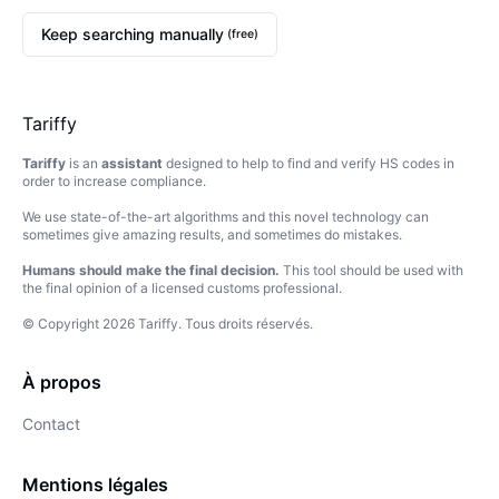
Keep searching manually
(free)
Tariffy
Tariffy
is an
assistant
designed to help to find and verify HS codes in
order to increase compliance.
We use state-of-the-art algorithms and this novel technology can
sometimes give amazing results, and sometimes do mistakes.
Humans should make the final decision.
This tool should be used with
the final opinion of a licensed customs professional.
© Copyright
2026
Tariffy
.
Tous droits réservés.
À propos
Contact
Mentions légales