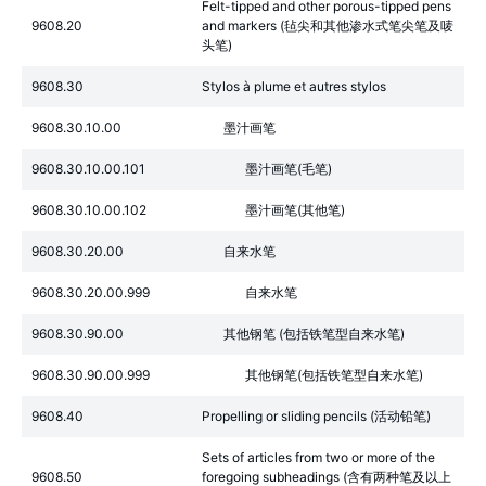
Felt-tipped and other porous-tipped pens
9608.20
and markers (毡尖和其他渗水式笔尖笔及唛
头笔)
9608.30
Stylos à plume et autres stylos
9608.30.10.00
墨汁画笔
9608.30.10.00.101
墨汁画笔(毛笔)
9608.30.10.00.102
墨汁画笔(其他笔)
9608.30.20.00
自来水笔
9608.30.20.00.999
自来水笔
9608.30.90.00
其他钢笔 (包括铁笔型自来水笔)
9608.30.90.00.999
其他钢笔(包括铁笔型自来水笔)
9608.40
Propelling or sliding pencils (活动铅笔)
Sets of articles from two or more of the
9608.50
foregoing subheadings (含有两种笔及以上