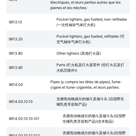
électriques, et leurs parties autres que les
pierres et les mèches:
Pocket lighters, gas fuelled, non-refillable
9613.10
(一次性袖珍气体打火机)
Pocket lighters, gas fuelled, refillable (可
9613.20
充气袖珍气体打火机)
9613.80
Other lighters (其他打火器)
Parts (打火机及打火器零件 (但打火石及打
9613.90
火机芯除外))
Pipes (y compris les têtes de pipes), fume-
9614.00
cigare et fume-cigarette, et leurs parties:
含濒危动物成分的烟斗及烟斗头 (仅指野生
9614.00.10.10
哺乳类牙齿制产品)
含濒危动物成分的烟斗及烟斗头(仅指野
9614.00.10.10.101
生哺乳类牙齿制产品)(含木制品)
含濒危动物成分的烟斗及烟斗头(仅指野
9614.00.10.10.102