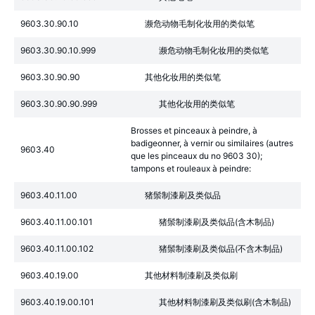
9603.30.90.10
濒危动物毛制化妆用的类似笔
9603.30.90.10.999
濒危动物毛制化妆用的类似笔
9603.30.90.90
其他化妆用的类似笔
9603.30.90.90.999
其他化妆用的类似笔
Brosses et pinceaux à peindre, à
badigeonner, à vernir ou similaires (autres
9603.40
que les pinceaux du no 9603 30);
tampons et rouleaux à peindre:
9603.40.11.00
猪鬃制漆刷及类似品
9603.40.11.00.101
猪鬃制漆刷及类似品(含木制品)
9603.40.11.00.102
猪鬃制漆刷及类似品(不含木制品)
9603.40.19.00
其他材料制漆刷及类似刷
9603.40.19.00.101
其他材料制漆刷及类似刷(含木制品)