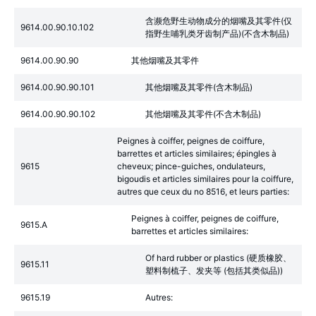
含濒危野生动物成分的烟嘴及其零件(仅
9614.00.90.10.102
指野生哺乳类牙齿制产品)(不含木制品)
9614.00.90.90
其他烟嘴及其零件
9614.00.90.90.101
其他烟嘴及其零件(含木制品)
9614.00.90.90.102
其他烟嘴及其零件(不含木制品)
Peignes à coiffer, peignes de coiffure,
barrettes et articles similaires; épingles à
9615
cheveux; pince-guiches, ondulateurs,
bigoudis et articles similaires pour la coiffure,
autres que ceux du no 8516, et leurs parties:
Peignes à coiffer, peignes de coiffure,
9615.A
barrettes et articles similaires:
Of hard rubber or plastics (硬质橡胶、
9615.11
塑料制梳子、发夹等 (包括其类似品))
9615.19
Autres: