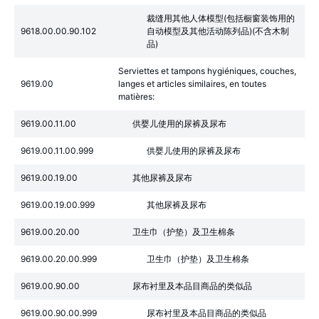
裁缝用其他人体模型(包括橱窗装饰用的
9618.00.00.90.102
自动模型及其他活动陈列品)(不含木制
品)
Serviettes et tampons hygiéniques, couches,
9619.00
langes et articles similaires, en toutes
matières:
9619.00.11.00
供婴儿使用的尿裤及尿布
9619.00.11.00.999
供婴儿使用的尿裤及尿布
9619.00.19.00
其他尿裤及尿布
9619.00.19.00.999
其他尿裤及尿布
9619.00.20.00
卫生巾（护垫）及卫生棉条
9619.00.20.00.999
卫生巾（护垫）及卫生棉条
9619.00.90.00
尿布衬里及本品目商品的类似品
9619.00.90.00.999
尿布衬里及本品目商品的类似品