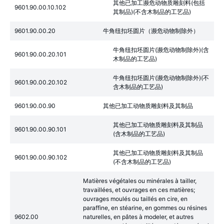
其他已加工濒危动物质雕刻料(包括
9601.90.00.10.102
其制品)(不含木制品的工艺品)
9601.90.00.20
牛角纽扣坯圆片（濒危动物制除外）
牛角纽扣坯圆片(濒危动物制除外)(含
9601.90.00.20.101
木制品的工艺品)
牛角纽扣坯圆片(濒危动物制除外)(不
9601.90.00.20.102
含木制品的工艺品)
9601.90.00.90
其他已加工动物质雕刻料及其制品
其他已加工动物质雕刻料及其制品
9601.90.00.90.101
(含木制品的工艺品)
其他已加工动物质雕刻料及其制品
9601.90.00.90.102
(不含木制品的工艺品)
Matières végétales ou minérales à tailler,
travaillées, et ouvrages en ces matières;
ouvrages moulés ou taillés en cire, en
paraffine, en stéarine, en gommes ou résines
9602.00
naturelles, en pâtes à modeler, et autres