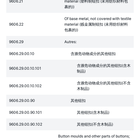
9606.21
material (塑料制钮扣 (未用纺织材料包
裹的))
Of base metal, not covered with textile
9606.22
material (贱金属制钮扣 (未用纺织材料
包裹的))
9606.29
Autres:
9606.29.00.10
含濒危动物成分的其他钮扣
含濒危动物成分的其他钮扣(含木
9606.29.00.10.101
制品)
含濒危动物成分的其他钮扣(不含
9606.29.00.10.102
木制品)
9606.29.00.90
其他钮扣
9606.29.00.90.101
其他钮扣(含木制品)
9606.29.00.90.102
其他钮扣(不含木制品)
Button moulds and other parts of buttons;