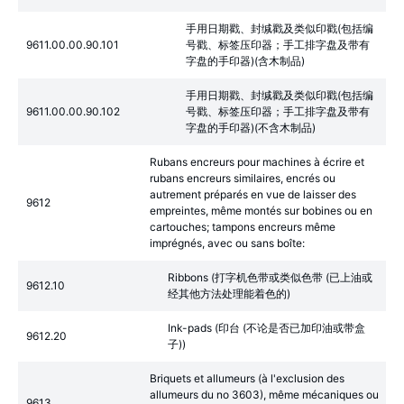
手用日期戳、封缄戳及类似印戳(包括编
9611.00.00.90.101
号戳、标签压印器；手工排字盘及带有
字盘的手印器)(含木制品)
手用日期戳、封缄戳及类似印戳(包括编
9611.00.00.90.102
号戳、标签压印器；手工排字盘及带有
字盘的手印器)(不含木制品)
Rubans encreurs pour machines à écrire et
rubans encreurs similaires, encrés ou
autrement préparés en vue de laisser des
9612
empreintes, même montés sur bobines ou en
cartouches; tampons encreurs même
imprégnés, avec ou sans boîte:
Ribbons (打字机色带或类似色带 (已上油或
9612.10
经其他方法处理能着色的)
Ink-pads (印台 (不论是否已加印油或带盒
9612.20
子))
Briquets et allumeurs (à l'exclusion des
allumeurs du no 3603), même mécaniques ou
9613