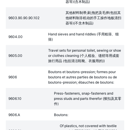
器等)(含木制品)
其他材料制帚;刷;拖把及毛掸(包括其
9603.90.90.90.102
他材料制非机动的手工操作地板清扫
器等)(不含木制品)
Hand sieves and hand riddles (手用粗筛、细
9604.00
筛)
Travel sets for personal toilet, sewing or shoe
9605.00
or clothes cleaning (个人梳妆、缝纫等用成套
旅行用品 (包括清洁鞋靴、衣服用的))
Boutons et boutons-pression; formes pour
9606
boutons et autres parties de boutons ou de
boutons-pression; ébauches de boutons:
Press-fasteners, snap-fasteners and
9606.10
press studs and parts therefor (揿扣及其零
件)
9606.A
Boutons:
Of plastics, not covered with textile