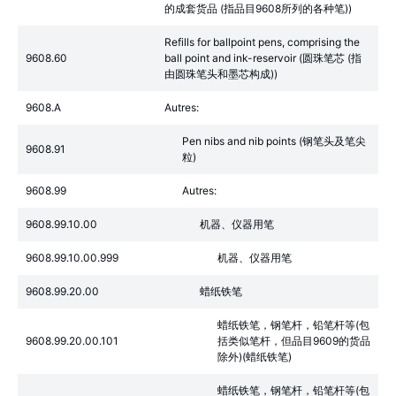
的成套货品 (指品目9608所列的各种笔))
Refills for ballpoint pens, comprising the
9608.60
ball point and ink-reservoir (圆珠笔芯 (指
由圆珠笔头和墨芯构成))
9608.A
Autres:
Pen nibs and nib points (钢笔头及笔尖
9608.91
粒)
9608.99
Autres:
9608.99.10.00
机器、仪器用笔
9608.99.10.00.999
机器、仪器用笔
9608.99.20.00
蜡纸铁笔
蜡纸铁笔，钢笔杆，铅笔杆等(包
9608.99.20.00.101
括类似笔杆，但品目9609的货品
除外)(蜡纸铁笔)
蜡纸铁笔，钢笔杆，铅笔杆等(包