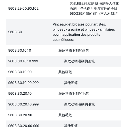
其他剃须刷;发刷;睫毛刷等人体化
9603.29.00.90.102
妆刷（包括作为器具零件的子目
960329所属的刷）(不含木制品)
Pinceaux et brosses pour artistes,
pinceaux à écrire et pinceaux similaires
9603.30
pour l'application des produits
cosmétiques:
9603.30.10.10
濒危动物毛制的画笔
9603.30.10.10.999
濒危动物毛制的画笔
9603.30.10.90
其他画笔
9603.30.10.90.999
其他画笔
9603.30.20.10
濒危动物毛制的毛笔
9603.30.20.10.999
濒危动物毛制的毛笔
9603.30.20.90
其他毛笔
9603.30.20.90.999
其他毛笔