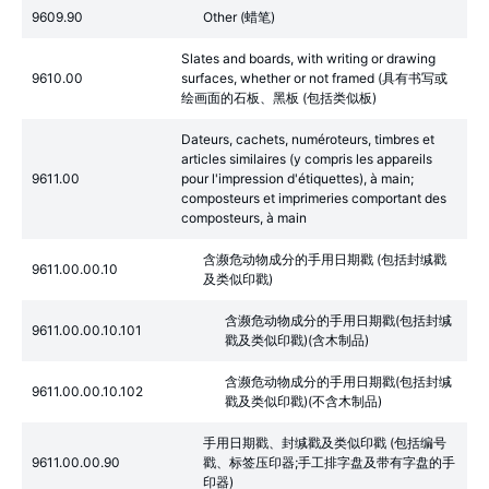
9609.90
Other (蜡笔)
Slates and boards, with writing or drawing
9610.00
surfaces, whether or not framed (具有书写或
绘画面的石板、黑板 (包括类似板)
Dateurs, cachets, numéroteurs, timbres et
articles similaires (y compris les appareils
9611.00
pour l'impression d'étiquettes), à main;
composteurs et imprimeries comportant des
composteurs, à main
含濒危动物成分的手用日期戳 (包括封缄戳
9611.00.00.10
及类似印戳)
含濒危动物成分的手用日期戳(包括封缄
9611.00.00.10.101
戳及类似印戳)(含木制品)
含濒危动物成分的手用日期戳(包括封缄
9611.00.00.10.102
戳及类似印戳)(不含木制品)
手用日期戳、封缄戳及类似印戳 (包括编号
9611.00.00.90
戳、标签压印器;手工排字盘及带有字盘的手
印器)