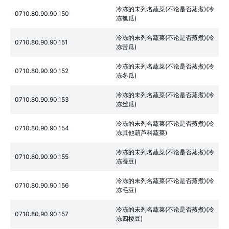
冷冻的未列名蔬菜(不论是否蒸煮)(冷
0710.80.90.90.150
冻瓠瓜)
冷冻的未列名蔬菜(不论是否蒸煮)(冷
0710.80.90.90.151
冻苦瓜)
冷冻的未列名蔬菜(不论是否蒸煮)(冷
0710.80.90.90.152
冻冬瓜)
冷冻的未列名蔬菜(不论是否蒸煮)(冷
0710.80.90.90.153
冻丝瓜)
冷冻的未列名蔬菜(不论是否蒸煮)(冷
0710.80.90.90.154
冻其他葫芦科蔬菜)
冷冻的未列名蔬菜(不论是否蒸煮)(冷
0710.80.90.90.155
冻蚕豆)
冷冻的未列名蔬菜(不论是否蒸煮)(冷
0710.80.90.90.156
冻毛豆)
冷冻的未列名蔬菜(不论是否蒸煮)(冷
0710.80.90.90.157
冻四棱豆)