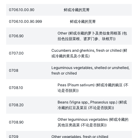
0706.10.00.90
鲜或冷藏的芜菁
0706.10.00.90.999
鲜或冷藏的芜菁
Other (鲜或冷藏的萝卜及类似食用根茎 (包
0706.90
括色拉甜菜根、婆罗门参、块根芹))
Cucumbers and gherkins, fresh or chilled (鲜
0707.00
或冷藏的黄瓜及小黄瓜)
Leguminous vegetables, shelled or unshelled,
0708
fresh or chilled
Peas (Pisum sativum) (鲜或冷藏的豌豆 (不
0708.10
论是否脱荚))
Beans (Vigna spp., Phaseolus spp.) (鲜或
0708.20
冷藏的豇豆及菜豆 (不论是否脱荚))
Other leguminous vegetables (鲜或冷藏的
0708.90
其他豆类蔬菜 (不论是否脱荚))
0709
Other vegetables, fresh or chilled