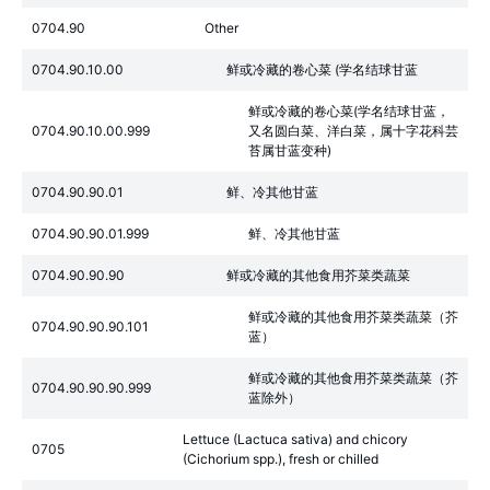
0704.90
Other
0704.90.10.00
鲜或冷藏的卷心菜 (学名结球甘蓝
鲜或冷藏的卷心菜(学名结球甘蓝，
0704.90.10.00.999
又名圆白菜、洋白菜，属十字花科芸
苔属甘蓝变种)
0704.90.90.01
鲜、冷其他甘蓝
0704.90.90.01.999
鲜、冷其他甘蓝
0704.90.90.90
鲜或冷藏的其他食用芥菜类蔬菜
鲜或冷藏的其他食用芥菜类蔬菜（芥
0704.90.90.90.101
蓝）
鲜或冷藏的其他食用芥菜类蔬菜（芥
0704.90.90.90.999
蓝除外）
Lettuce (Lactuca sativa) and chicory
0705
(Cichorium spp.), fresh or chilled