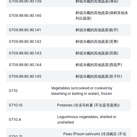
0709.99.90.90.139
鲜或冷藏的其他蔬菜(薄荷)
鲜或冷藏的其他蔬菜(保鲜其他未
0709.99.90.90.140
列出蔬菜)
0709.99.90.90.141
鲜或冷藏的其他蔬菜(欧芹)
0709.99.90.90.142
鲜或冷藏的其他蔬菜(芜菁)
0709.99.90.90.143
鲜或冷藏的其他蔬菜(茼蒿)
0709.99.90.90.144
鲜或冷藏的其他蔬菜(西葫芦)
0709.99.90.90.145
鲜或冷藏的其他蔬菜(苏子叶)
Vegetables (uncooked or cooked by
0710
steaming or boiling in water), frozen
0710.10
Potatoes (冷冻马铃薯 (不论是否蒸煮))
Leguminous vegetables, shelled or
0710.A
unshelled
Peas (Pisum sativum) (冷冻豌豆 (不论
0710.21