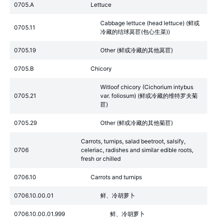
0705.A
Lettuce
Cabbage lettuce (head lettuce) (鲜或
0705.11
冷藏的结球莴苣(包心生菜))
0705.19
Other (鲜或冷藏的其他莴苣)
0705.B
Chicory
Witloof chicory (Cichorium intybus
0705.21
var. foliosum) (鲜或冷藏的维特罗夫菊
苣)
0705.29
Other (鲜或冷藏的其他菊苣)
Carrots, turnips, salad beetroot, salsify,
0706
celeriac, radishes and similar edible roots,
fresh or chilled
0706.10
Carrots and turnips
0706.10.00.01
鲜、冷胡萝卜
0706.10.00.01.999
鲜、冷胡萝卜