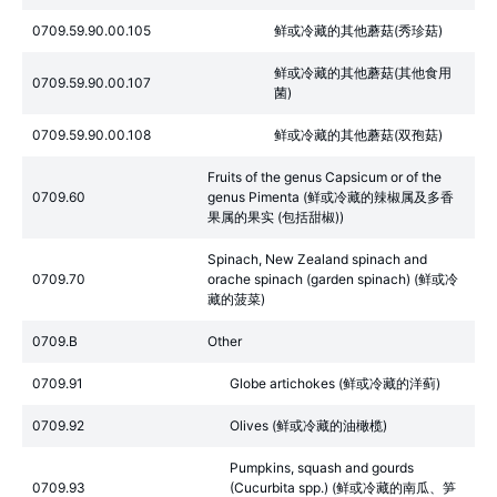
0709.59.90.00.105
鲜或冷藏的其他蘑菇(秀珍菇)
鲜或冷藏的其他蘑菇(其他食用
0709.59.90.00.107
菌)
0709.59.90.00.108
鲜或冷藏的其他蘑菇(双孢菇)
Fruits of the genus Capsicum or of the
0709.60
genus Pimenta (鲜或冷藏的辣椒属及多香
果属的果实 (包括甜椒))
Spinach, New Zealand spinach and
0709.70
orache spinach (garden spinach) (鲜或冷
藏的菠菜)
0709.B
Other
0709.91
Globe artichokes (鲜或冷藏的洋蓟)
0709.92
Olives (鲜或冷藏的油橄榄)
Pumpkins, squash and gourds
0709.93
(Cucurbita spp.) (鲜或冷藏的南瓜、笋