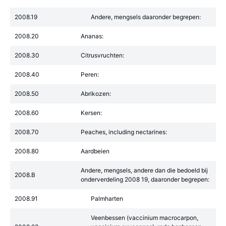
2008.19
Andere, mengsels daaronder begrepen:
2008.20
Ananas:
2008.30
Citrusvruchten:
2008.40
Peren:
2008.50
Abrikozen:
2008.60
Kersen:
2008.70
Peaches, including nectarines:
2008.80
Aardbeien
Andere, mengsels, andere dan die bedoeld bij
2008.B
onderverdeling 2008 19, daaronder begrepen:
2008.91
Palmharten
Veenbessen (vaccinium macrocarpon,