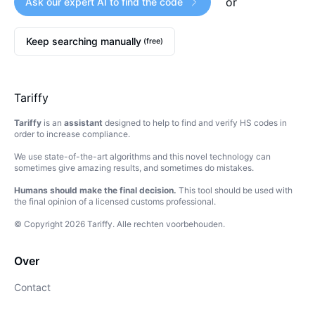
or
Ask our expert AI to find the code
Keep searching manually
(free)
Tariffy
Tariffy
is an
assistant
designed to help to find and verify HS codes in
order to increase compliance.
We use state-of-the-art algorithms and this novel technology can
sometimes give amazing results, and sometimes do mistakes.
Humans should make the final decision.
This tool should be used with
the final opinion of a licensed customs professional.
© Copyright
2026
Tariffy
.
Alle rechten voorbehouden.
Over
Contact