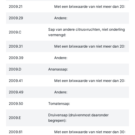
2009.21
Met een brixwaarde van niet meer dan 20:
2009.29
Andere:
Sap van andere citrusvruchten, niet onderling
2009.C
vermengd:
2009.31
Met een brixwaarde van niet meer dan 20:
2009.39
Andere:
2009.D
Ananassap:
2009.41
Met een brixwaarde van niet meer dan 20:
2009.49
Andere:
2009.50
Tomatensap:
Druivensap (druivenmost daaronder
2009.E
begrepen):
2009.61
Met een brixwaarde van niet meer dan 30: