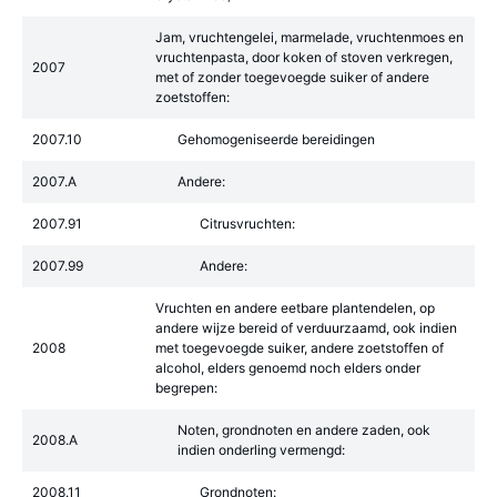
Jam, vruchtengelei, marmelade, vruchtenmoes en
vruchtenpasta, door koken of stoven verkregen,
2007
met of zonder toegevoegde suiker of andere
zoetstoffen:
2007.10
Gehomogeniseerde bereidingen
2007.A
Andere:
2007.91
Citrusvruchten:
2007.99
Andere:
Vruchten en andere eetbare plantendelen, op
andere wijze bereid of verduurzaamd, ook indien
2008
met toegevoegde suiker, andere zoetstoffen of
alcohol, elders genoemd noch elders onder
begrepen:
Noten, grondnoten en andere zaden, ook
2008.A
indien onderling vermengd:
2008.11
Grondnoten: