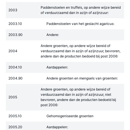
Paddenstoelen en truffels, op andere wijze bereid
2003
of verduurzaamd dan in azijn of azijnzuur:
2003.10
Paddenstoelen van het geslacht agaricus:
2003.90
Andere:
Andere groenten, op andere wijze bereid of
2004
verduurzaamd dan in azijn of azijnzuur, bevroren,
andere dan de producten bedoeld bij post 2006:
2004.10
Aardappelen:
2004.90
Andere groenten en mengsels van groenten:
Andere groenten, op andere wijze bereid of
verduurzaamd dan in azijn of azijnzuur, niet
2005
bevroren, andere dan de producten bedoeld bij
post 2006:
2005.10
Gehomogeniseerde groenten
2005.20
Aardappelen: