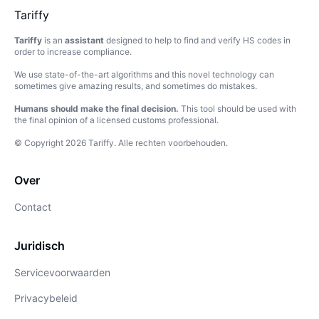
Tariffy
Tariffy
is an
assistant
designed to help to find and verify HS codes in
order to increase compliance.
We use state-of-the-art algorithms and this novel technology can
sometimes give amazing results, and sometimes do mistakes.
Humans should make the final decision.
This tool should be used with
the final opinion of a licensed customs professional.
© Copyright
2026
Tariffy
.
Alle rechten voorbehouden.
Over
Contact
Juridisch
Servicevoorwaarden
Privacybeleid