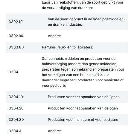
basis van reukstoffen, van de soort gebruikt voor
de vervaardiging van dranken:
Van de soort gebruikt in de voedingsmiddelen-
3302.10
en drankenindustrie:
3302.90
Andere:
3303.00
Parfums, reuk- en toiletwaters:
Schoonheidsmiddelen en producten voor de
huidverzorging (andere dan geneesmiddelen),
preparaten tegen zonnebrand en preparaten voor
3304
het verkrijgen van een bruine huidskleur
daaronder begrepen; producten voor manicure of
voor pedicure:
3304.10
Producten voor het opmaken van de lippen
3304.20
Producten voor het opmaken van de ogen
3304.30
Producten voor manicure of voor pedicure
3304.A
Andere: