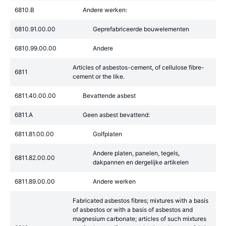
6810.B
Andere werken:
6810.91.00.00
Geprefabriceerde bouwelementen
6810.99.00.00
Andere
Articles of asbestos-cement, of cellulose fibre-
6811
cement or the like.
6811.40.00.00
Bevattende asbest
6811.A
Geen asbest bevattend:
6811.81.00.00
Golfplaten
Andere platen, panelen, tegels,
6811.82.00.00
dakpannen en dergelijke artikelen
6811.89.00.00
Andere werken
Fabricated asbestos fibres; mixtures with a basis
of asbestos or with a basis of asbestos and
magnesium carbonate; articles of such mixtures