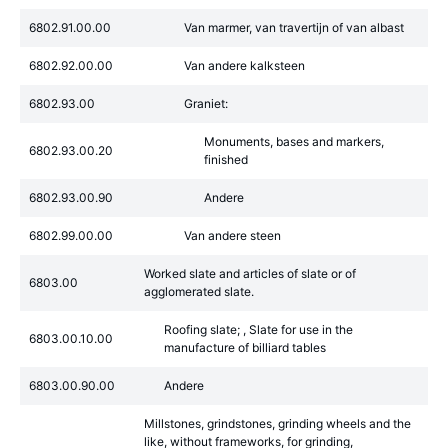
6802.91.00.00
Van marmer, van travertijn of van albast
6802.92.00.00
Van andere kalksteen
6802.93.00
Graniet:
Monuments, bases and markers,
6802.93.00.20
finished
6802.93.00.90
Andere
6802.99.00.00
Van andere steen
Worked slate and articles of slate or of
6803.00
agglomerated slate.
Roofing slate; , Slate for use in the
6803.00.10.00
manufacture of billiard tables
6803.00.90.00
Andere
Millstones, grindstones, grinding wheels and the
like, without frameworks, for grinding,