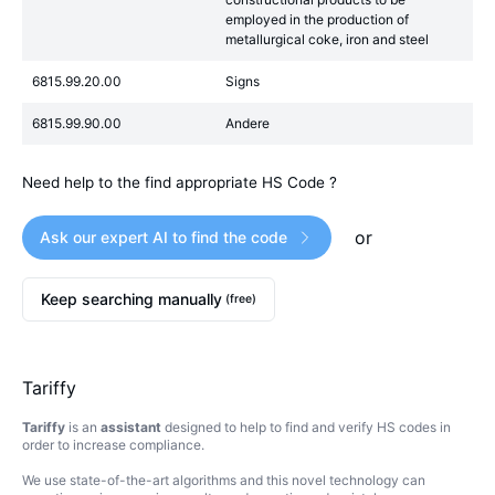
employed in the production of
metallurgical coke, iron and steel
6815.99.20.00
Signs
6815.99.90.00
Andere
Need help to the find appropriate HS Code ?
or
Ask our expert AI to find the code
Keep searching manually
(free)
Tariffy
Tariffy
is an
assistant
designed to help to find and verify HS codes in
order to increase compliance.
We use state-of-the-art algorithms and this novel technology can