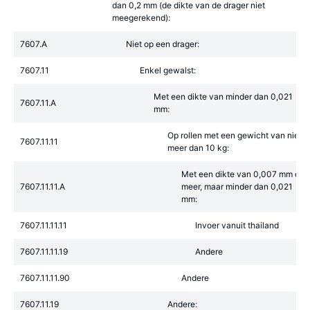
dan 0,2 mm (de dikte van de drager niet
meegerekend):
7607.A
Niet op een drager:
7607.11
Enkel gewalst:
Met een dikte van minder dan 0,021
7607.11.A
mm:
Op rollen met een gewicht van niet
7607.11.11
meer dan 10 kg:
Met een dikte van 0,007 mm of
7607.11.11.A
meer, maar minder dan 0,021
mm:
7607.11.11.11
Invoer vanuit thailand
7607.11.11.19
Andere
7607.11.11.90
Andere
7607.11.19
Andere: