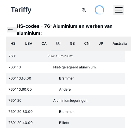
Tariffy
HS-codes
-
76: Aluminium en werken van
aluminium:
EU
HS
USA
CA
GB
CN
JP
Australia
7601
Ruw aluminium:
7601.10
Niet-gelegeerd aluminium:
7601.10.10.00
Brammen
7601.10.90.00
Andere
7601.20
Aluminiumlegeringen:
7601.20.30.00
Brammen
7601.20.40.00
Billets