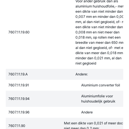
Voor ander gebruik dan als
aluminium huishoudfolie,- met
een dikte van niet minder dan
0,007 mm en minder dan 0,008
mm, al dan niet gegloeid, of- met
een dikte van niet minder dan
7607.11.19.60
0,008 mm en niet meer dan
0,018 mm, op rollen met een
breedte van meer dan 650 mm,
al dan niet gegloeid, of- met een
dikte van meer dan 0,018 mm en
minder dan 0,021 mm, al dan
niet gegloeid
7607.11.19.A
Andere:
7607.11.19.91
Aluminium converter foil
Aluminiumfolie voor
7607.11.19.94
huishoudelijk gebruik
7607.11.19.96
Andere
Met een dikte van 0,021 of meer doch
7607.11.90
niet meer dan 0,2 mm: