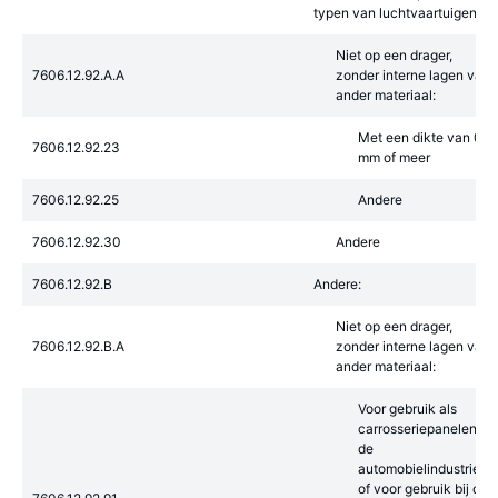
typen van luchtvaartuigen:
Niet op een drager,
7606.12.92.A.A
zonder interne lagen van
ander materiaal:
Met een dikte van 0,8
7606.12.92.23
mm of meer
7606.12.92.25
Andere
7606.12.92.30
Andere
7606.12.92.B
Andere:
Niet op een drager,
7606.12.92.B.A
zonder interne lagen van
ander materiaal:
Voor gebruik als
carrosseriepanelen in
de
automobielindustrie
of voor gebruik bij de