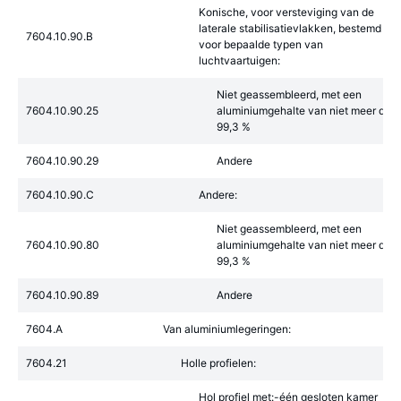
Konische, voor versteviging van de
laterale stabilisatievlakken, bestemd
7604.10.90.B
voor bepaalde typen van
luchtvaartuigen:
Niet geassembleerd, met een
7604.10.90.25
aluminiumgehalte van niet meer dan
99,3 %
7604.10.90.29
Andere
7604.10.90.C
Andere:
Niet geassembleerd, met een
7604.10.90.80
aluminiumgehalte van niet meer dan
99,3 %
7604.10.90.89
Andere
7604.A
Van aluminiumlegeringen:
7604.21
Holle profielen:
Hol profiel met:-één gesloten kamer