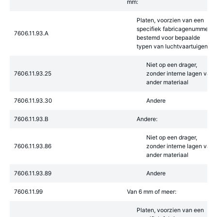
mm:
Platen, voorzien van een
specifiek fabricagenummer,
7606.11.93.A
bestemd voor bepaalde
typen van luchtvaartuigen:
Niet op een drager,
7606.11.93.25
zonder interne lagen van
ander materiaal
7606.11.93.30
Andere
7606.11.93.B
Andere:
Niet op een drager,
7606.11.93.86
zonder interne lagen van
ander materiaal
7606.11.93.89
Andere
7606.11.99
Van 6 mm of meer:
Platen, voorzien van een