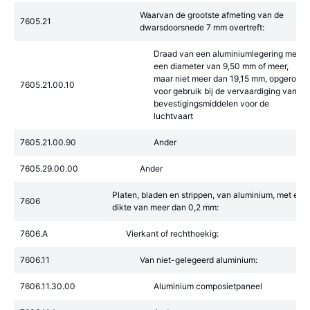
Waarvan de grootste afmeting van de
7605.21
dwarsdoorsnede 7 mm overtreft:
Draad van een aluminiumlegering met
een diameter van 9,50 mm of meer,
maar niet meer dan 19,15 mm, opgerold,
7605.21.00.10
voor gebruik bij de vervaardiging van
bevestigingsmiddelen voor de
luchtvaart
7605.21.00.90
Ander
7605.29.00.00
Ander
Platen, bladen en strippen, van aluminium, met een
7606
dikte van meer dan 0,2 mm:
7606.A
Vierkant of rechthoekig:
7606.11
Van niet-gelegeerd aluminium:
7606.11.30.00
Aluminium composietpaneel