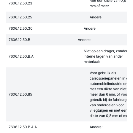
Met een dikte van 0,8
7606.12.50.23
mm of meer
7606.12.50.25
Andere
7606.12.50.30
Andere
7606.12.50.B
Andere:
Niet op een drager, zonder
7606.12.50.B.A
interne lagen van ander
materiaal:
Voor gebruik als
carrosseriepanelen in de
automobielindustrie en
met een dikte van niet
7606.12.50.85
meer dan 6 mm, of voor
gebruik bij de fabricage
van onderdelen voor
vliegtuigen en met een
dikte van 0,8 mm of meer
7606.12.50.B.A.A
Andere: