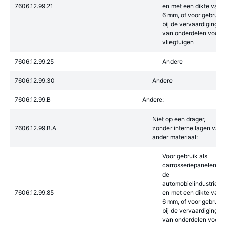
7606.12.99.21
en met een dikte van
6 mm, of voor gebruik
bij de vervaardiging
van onderdelen voor
vliegtuigen
7606.12.99.25
Andere
7606.12.99.30
Andere
7606.12.99.B
Andere:
Niet op een drager,
7606.12.99.B.A
zonder interne lagen van
ander materiaal:
Voor gebruik als
carrosseriepanelen in
de
automobielindustrie
7606.12.99.85
en met een dikte van
6 mm, of voor gebruik
bij de vervaardiging
van onderdelen voor