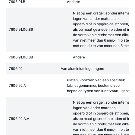
7606.91.B
Andere:
Niet op een drager, zonder interne
lagen van ander materiaal,-
opgerold of in opgerolde strippen,
7606.91.00.86
als op maat gesneden bladen of in
de vorm van cirkels; met een dikte
van niet meer dan 6 mm;- in platen,
met een dikte van meer dan 6 mm
7606.91.00.88
Andere
7606.92
Van aluminiumlegeringen:
Platen, voorzien van een specifiek
7606.92.A
fabricagenummer, bestemd voor
bepaalde typen van luchtvaartuigen:
Niet op een drager, zonder interne
lagen van ander materiaal,-
opgerold of in opgerolde strippen,
7606.92.A.A
als op maat gesneden bladen of in
de vorm van cirkels; met een dikte
van niet meer dan 6 mm;- in platen,
met een dikte van meer dan 6 mm: