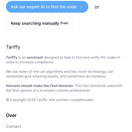
or
Ask our expert AI to find the code
Keep searching manually
(free)
Tariffy
Tariffy
is an
assistant
designed to help to find and verify HS codes in
order to increase compliance.
We use state-of-the-art algorithms and this novel technology can
sometimes give amazing results, and sometimes do mistakes.
Humans should make the final decision.
This tool should be used with
the final opinion of a licensed customs professional.
© Copyright
2026
Tariffy
.
Alle rechten voorbehouden.
Over
Contact