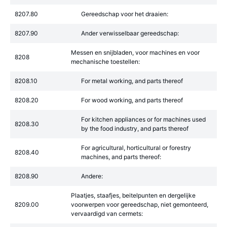
8207.80
Gereedschap voor het draaien:
8207.90
Ander verwisselbaar gereedschap:
Messen en snijbladen, voor machines en voor
8208
mechanische toestellen:
8208.10
For metal working, and parts thereof
8208.20
For wood working, and parts thereof
For kitchen appliances or for machines used
8208.30
by the food industry, and parts thereof
For agricultural, horticultural or forestry
8208.40
machines, and parts thereof:
8208.90
Andere:
Plaatjes, staafjes, beitelpunten en dergelijke
8209.00
voorwerpen voor gereedschap, niet gemonteerd,
vervaardigd van cermets: