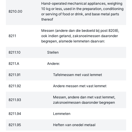
Hand-operated mechanical appliances, weighing
10 kg or less, used in the preparation, conditioning
8210.00
or serving of food or drink, and base metal parts
thereof
Messen (andere dan die bedoeld bij post 8208),
8211
ook indien getand, zaksnoeimessen daaronder
begrepen, alsmede lemmeten daarvan:
8211.10
Stellen
8211.A
Andere:
8211.91
Tafelmessen met vast lemmet
8211.92
Andere messen met vast lemmet
Messen, andere dan met vast lemmet,
8211.93
zaksnoeimessen daaronder begrepen
8211.94
Lemmeten
8211.95
Heften van onedel metaal