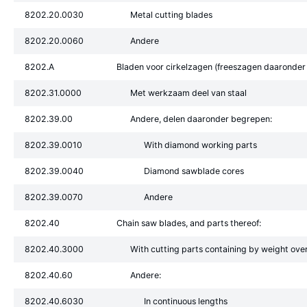
8202.20.0030
Metal cutting blades
8202.20.0060
Andere
8202.A
Bladen voor cirkelzagen (freeszagen daaronder
8202.31.0000
Met werkzaam deel van staal
8202.39.00
Andere, delen daaronder begrepen:
8202.39.0010
With diamond working parts
8202.39.0040
Diamond sawblade cores
8202.39.0070
Andere
8202.40
Chain saw blades, and parts thereof:
8202.40.3000
With cutting parts containing by weight ove
8202.40.60
Andere:
8202.40.6030
In continuous lengths