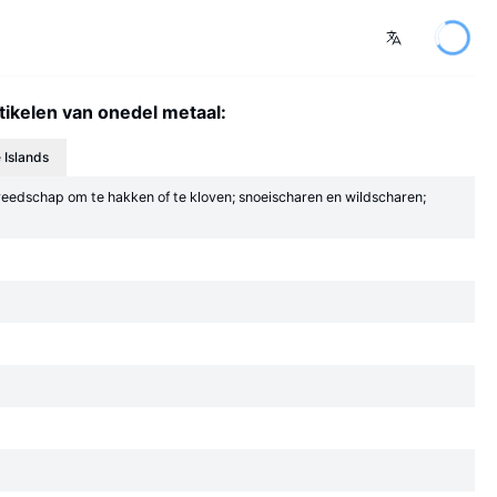
ikelen van onedel metaal:
 Islands
ereedschap om te hakken of te kloven; snoeischaren en wildscharen;