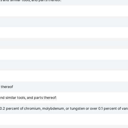
 thereof
nd similar tools, and parts thereof:
 0.2 percent of chromium, molybdenum, or tungsten or over 0.1 percent of va