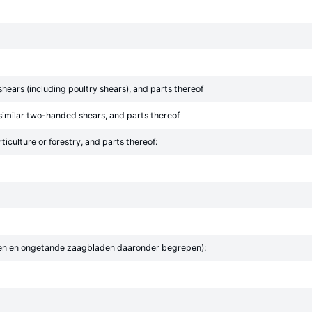
ears (including poultry shears), and parts thereof
imilar two-handed shears, and parts thereof
ticulture or forestry, and parts thereof:
gen en ongetande zaagbladen daaronder begrepen):