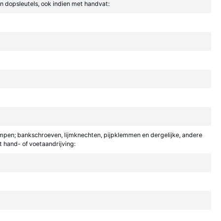
 dopsleutels, ook indien met handvat:
mpen; bankschroeven, lijmknechten, pijpklemmen en dergelijke, andere
 hand- of voetaandrijving: