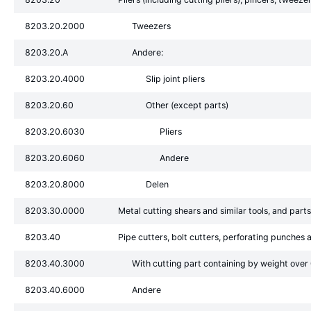
8203.20.2000
Tweezers
8203.20.A
Andere:
8203.20.4000
Slip joint pliers
8203.20.60
Other (except parts)
8203.20.6030
Pliers
8203.20.6060
Andere
8203.20.8000
Delen
8203.30.0000
Metal cutting shears and similar tools, and parts
8203.40
Pipe cutters, bolt cutters, perforating punches a
8203.40.3000
With cutting part containing by weight over
8203.40.6000
Andere