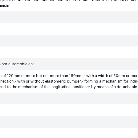
anism
 voor automobielen:
gth of 120mm or more but not more than 180mm,- with a width of 50mm or mor
ction,- with or without elastomeric bumper,- forming a mechanism for indire
ached to the mechanism of the longitudinal positioner by means of a detachable