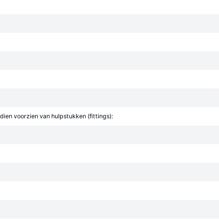
ien voorzien van hulpstukken (fittings):