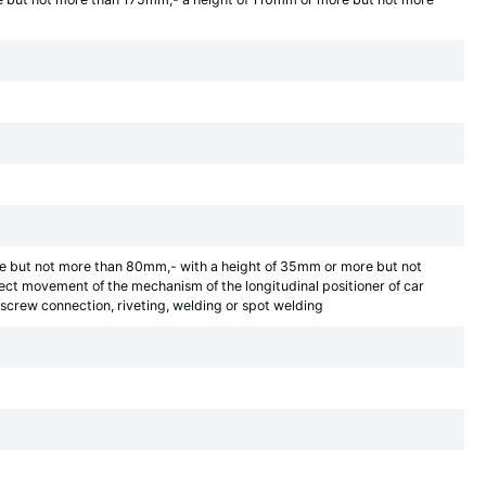
e but not more than 80mm,- with a height of 35mm or more but not
ct movement of the mechanism of the longitudinal positioner of car
 screw connection, riveting, welding or spot welding