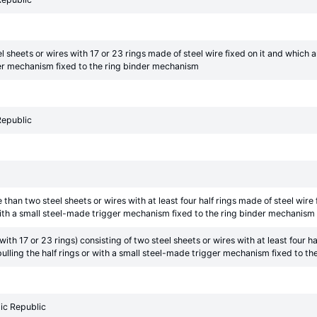
 sheets or wires with 17 or 23 rings made of steel wire fixed on it and which 
gger mechanism fixed to the ring binder mechanism
Republic
han two steel sheets or wires with at least four half rings made of steel wire 
 with a small steel-made trigger mechanism fixed to the ring binder mechanism
th 17 or 23 rings) consisting of two steel sheets or wires with at least four ha
pulling the half rings or with a small steel-made trigger mechanism fixed to t
ic Republic