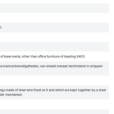
l:
 of base metal, other than office furniture of heading 9403
jke kantoorbenodigdheden, van onedel metaal; hechtnieten in strippen
ings made of steel wire fixed on it and which are kept together by a steel
inder mechanism