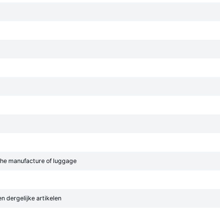
 the manufacture of luggage
 dergelijke artikelen