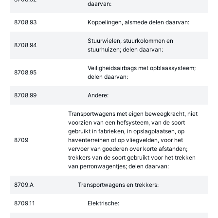
daarvan:
8708.93
Koppelingen, alsmede delen daarvan:
Stuurwielen, stuurkolommen en
8708.94
stuurhuizen; delen daarvan:
Veiligheidsairbags met opblaassysteem;
8708.95
delen daarvan:
8708.99
Andere:
Transportwagens met eigen beweegkracht, niet
voorzien van een hefsysteem, van de soort
gebruikt in fabrieken, in opslagplaatsen, op
8709
haventerreinen of op vliegvelden, voor het
vervoer van goederen over korte afstanden;
trekkers van de soort gebruikt voor het trekken
van perronwagentjes; delen daarvan:
8709.A
Transportwagens en trekkers:
8709.11
Elektrische: