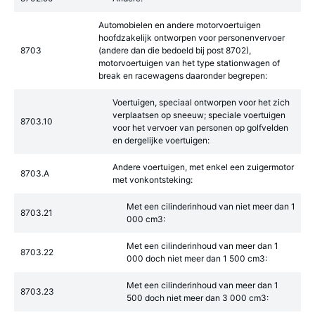
Automobielen en andere motorvoertuigen
hoofdzakelijk ontworpen voor personenvervoer
8703
(andere dan die bedoeld bij post 8702),
motorvoertuigen van het type stationwagen of
break en racewagens daaronder begrepen:
Voertuigen, speciaal ontworpen voor het zich
verplaatsen op sneeuw; speciale voertuigen
8703.10
voor het vervoer van personen op golfvelden
en dergelijke voertuigen:
Andere voertuigen, met enkel een zuigermotor
8703.A
met vonkontsteking:
Met een cilinderinhoud van niet meer dan 1
8703.21
000 cm3:
Met een cilinderinhoud van meer dan 1
8703.22
000 doch niet meer dan 1 500 cm3:
Met een cilinderinhoud van meer dan 1
8703.23
500 doch niet meer dan 3 000 cm3: