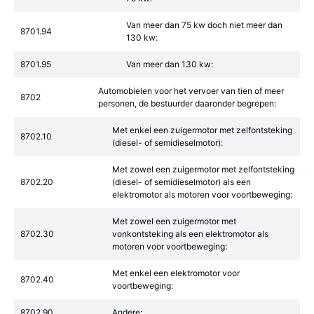
Van meer dan 75 kw doch niet meer dan
8701.94
130 kw:
8701.95
Van meer dan 130 kw:
Automobielen voor het vervoer van tien of meer
8702
personen, de bestuurder daaronder begrepen:
Met enkel een zuigermotor met zelfontsteking
8702.10
(diesel- of semidieselmotor):
Met zowel een zuigermotor met zelfontsteking
8702.20
(diesel- of semidieselmotor) als een
elektromotor als motoren voor voortbeweging:
Met zowel een zuigermotor met
8702.30
vonkontsteking als een elektromotor als
motoren voor voortbeweging:
Met enkel een elektromotor voor
8702.40
voortbeweging:
8702.90
Andere: