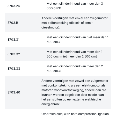
Met een cilinderinhoud van meer dan 3
8703.24
000 cm3:
Andere voertuigen met enkel een zuigermotor
8703.B
met zelfontsteking (diesel- of semi-
dieselmotor):
Met een cilinderinhoud van niet meer dan 1
8703.31
500 cm3
Met een cilinderinhoud van meer dan 1
8703.32
500 doch niet meer dan 2 500 cm3:
Met een cilinderinhoud van meer dan 2
8703.33
500 cm3:
Andere voertuigen met zowel een zuigermotor
met vonkontsteking als een elektromotor als
motoren voor voortbeweging, andere dan die
8703.40
kunnen worden opgeladen door middel van
het aansluiten op een externe elektrische
energiebron:
Other vehicles, with both compression-ignition