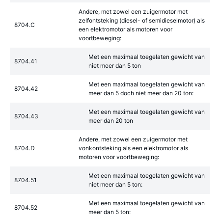
Andere, met zowel een zuigermotor met
zelfontsteking (diesel- of semidieselmotor) als
8704.C
een elektromotor als motoren voor
voortbeweging:
Met een maximaal toegelaten gewicht van
8704.41
niet meer dan 5 ton
Met een maximaal toegelaten gewicht van
8704.42
meer dan 5 doch niet meer dan 20 ton:
Met een maximaal toegelaten gewicht van
8704.43
meer dan 20 ton
Andere, met zowel een zuigermotor met
8704.D
vonkontsteking als een elektromotor als
motoren voor voortbeweging:
Met een maximaal toegelaten gewicht van
8704.51
niet meer dan 5 ton:
Met een maximaal toegelaten gewicht van
8704.52
meer dan 5 ton: