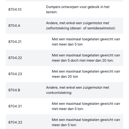
Dumpers ontworpen voor gebruik in het
8704.10
terrein:
Andere, met enkel een zuigermotor met
8704.A
zelfontsteking (diesel- of semidieselmotor):
Met een maximaal toegelaten gewicht van
8704.21
niet meer dan 5 ton
Met een maximaal toegelaten gewicht van
8704.22
meer dan 5 doch niet meer dan 20 ton:
Met een maximaal toegelaten gewicht van
8704.23
meer dan 20 ton
Andere, met enkel een zuigermotor met
8704.B
vonkontsteking:
Met een maximaal toegelaten gewicht van
8704.31
niet meer dan 5 ton:
Met een maximaal toegelaten gewicht van
8704.32
meer dan 5 ton: