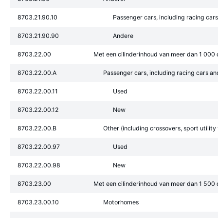
8703.21.90.10
Passenger cars, including racing car
8703.21.90.90
Andere
8703.22.00
Met een cilinderinhoud van meer dan 1 000
8703.22.00.A
Passenger cars, including racing cars an
8703.22.00.11
Used
8703.22.00.12
New
8703.22.00.B
Other (including crossovers, sport utilit
8703.22.00.97
Used
8703.22.00.98
New
8703.23.00
Met een cilinderinhoud van meer dan 1 500
8703.23.00.10
Motorhomes