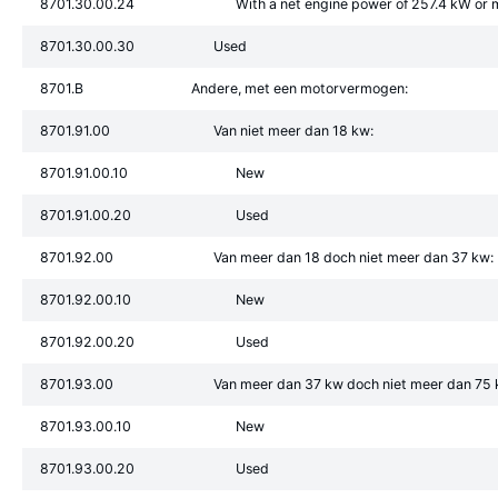
8701.30.00.24
With a net engine power of 257.4 kW or 
8701.30.00.30
Used
8701.B
Andere, met een motorvermogen:
8701.91.00
Van niet meer dan 18 kw:
8701.91.00.10
New
8701.91.00.20
Used
8701.92.00
Van meer dan 18 doch niet meer dan 37 kw:
8701.92.00.10
New
8701.92.00.20
Used
8701.93.00
Van meer dan 37 kw doch niet meer dan 75 
8701.93.00.10
New
8701.93.00.20
Used