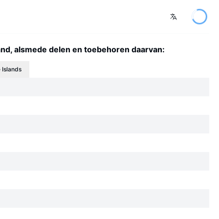
 land, alsmede delen en toebehoren daarvan:
 Islands