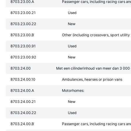
8703.23.00.A
Passenger cars, including racing cars an
8703.23.00.21
Used
8703.23.00.22
New
8703.23.00.B
Other (including crossovers, sport utilit
8703.23.00.91
Used
8703.23.00.92
New
8703.24.00
Met een cilinderinhoud van meer dan 3 000
8703.24.00.10
Ambulances, hearses or prison vans
8703.24.00.A
Motorhomes:
8703.24.00.21
New
8703.24.00.22
Used
8703.24.00.B
Passenger cars, including racing cars an