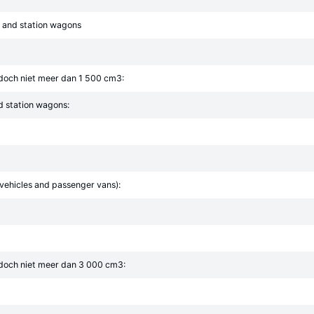
s and station wagons
 doch niet meer dan 1 500 cm3:
d station wagons:
y vehicles and passenger vans):
 doch niet meer dan 3 000 cm3: