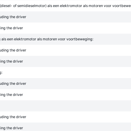
diesel- of semidieselmotor) als een elektromotor als motoren voor voortbewe
uding the driver
ding the driver
 als een elektromotor als motoren voor voortbeweging:
uding the driver
ding the driver
g:
uding the driver
ding the driver
uding the driver
ding the driver