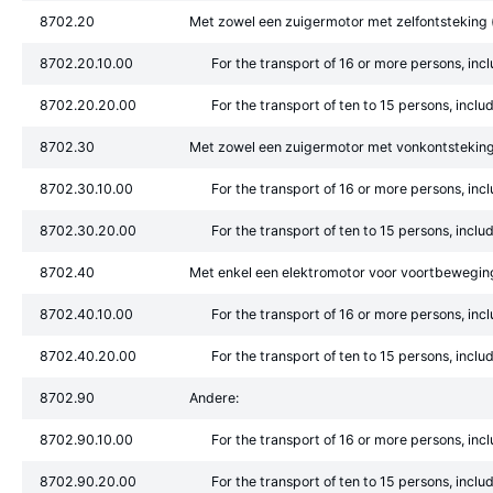
8702.20
Met zowel een zuigermotor met zelfontsteking (
8702.20.10.00
For the transport of 16 or more persons, incl
8702.20.20.00
For the transport of ten to 15 persons, inclu
8702.30
Met zowel een zuigermotor met vonkontsteking
8702.30.10.00
For the transport of 16 or more persons, incl
8702.30.20.00
For the transport of ten to 15 persons, inclu
8702.40
Met enkel een elektromotor voor voortbewegin
8702.40.10.00
For the transport of 16 or more persons, incl
8702.40.20.00
For the transport of ten to 15 persons, inclu
8702.90
Andere:
8702.90.10.00
For the transport of 16 or more persons, incl
8702.90.20.00
For the transport of ten to 15 persons, inclu