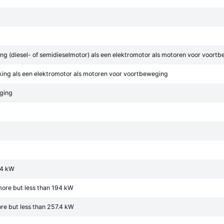
ng (diesel- of semidieselmotor) als een elektromotor als motoren voor voort
ing als een elektromotor als motoren voor voortbeweging
eging
.4 kW
more but less than 194 kW
re but less than 257.4 kW