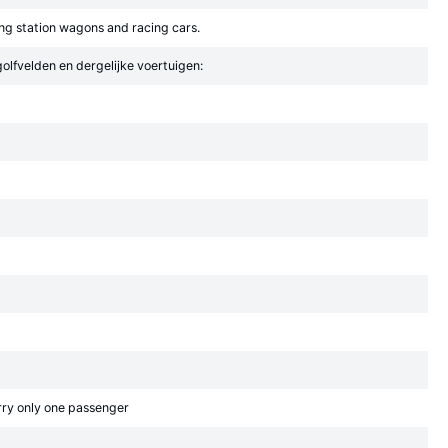
ing station wagons and racing cars.
olfvelden en dergelijke voertuigen:
arry only one passenger