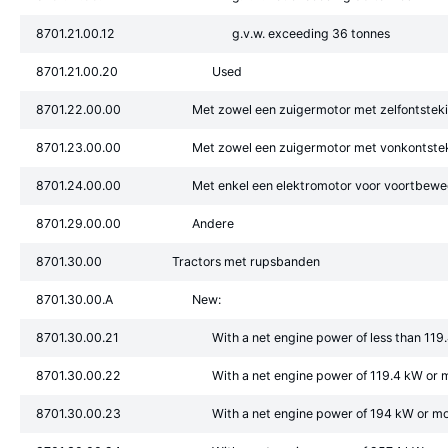
8701.21.00.12
g.v.w. exceeding 36 tonnes
8701.21.00.20
Used
8701.22.00.00
Met zowel een zuigermotor met zelfontsteki
8701.23.00.00
Met zowel een zuigermotor met vonkontstek
8701.24.00.00
Met enkel een elektromotor voor voortbew
8701.29.00.00
Andere
8701.30.00
Tractors met rupsbanden
8701.30.00.A
New:
8701.30.00.21
With a net engine power of less than 119
8701.30.00.22
With a net engine power of 119.4 kW or 
8701.30.00.23
With a net engine power of 194 kW or mo