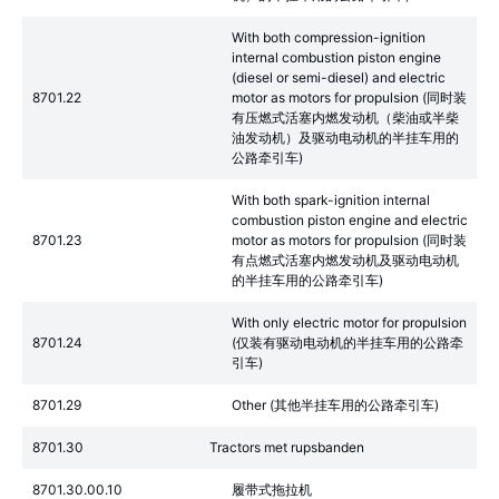
With both compression-ignition
internal combustion piston engine
(diesel or semi-diesel) and electric
8701.22
motor as motors for propulsion (同时装
有压燃式活塞内燃发动机（柴油或半柴
油发动机）及驱动电动机的半挂车用的
公路牵引车)
With both spark-ignition internal
combustion piston engine and electric
8701.23
motor as motors for propulsion (同时装
有点燃式活塞内燃发动机及驱动电动机
的半挂车用的公路牵引车)
With only electric motor for propulsion
8701.24
(仅装有驱动电动机的半挂车用的公路牵
引车)
8701.29
Other (其他半挂车用的公路牵引车)
8701.30
Tractors met rupsbanden
8701.30.00.10
履带式拖拉机