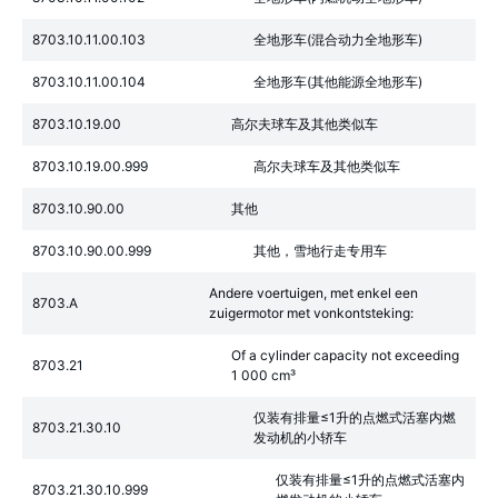
8703.10.11.00.103
全地形车(混合动力全地形车)
8703.10.11.00.104
全地形车(其他能源全地形车)
8703.10.19.00
高尔夫球车及其他类似车
8703.10.19.00.999
高尔夫球车及其他类似车
8703.10.90.00
其他
8703.10.90.00.999
其他，雪地行走专用车
Andere voertuigen, met enkel een
8703.A
zuigermotor met vonkontsteking:
Of a cylinder capacity not exceeding
8703.21
1 000 cm³
仅装有排量≤1升的点燃式活塞内燃
8703.21.30.10
发动机的小轿车
仅装有排量≤1升的点燃式活塞内
8703.21.30.10.999