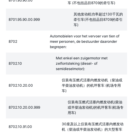
8701.95.90.00
车 (不包括品目8709的牵引车)
其他发动机功率超过130千瓦的
8701.95.90.00.999
牵引车(不包括品目8709的牵引
车)
Automobielen voor het vervoer van tien of
8702
meer personen, de bestuurder daaronder
begrepen:
Met enkel een zuigermotor met
8702.10
zelfontsteking (diesel- of
semidieselmotor):
仅装有压燃式活塞内燃发动机（柴油或
8702.10.20.00
半柴油发动机）的机坪客车 (机场专用
车)
仅装有压燃式活塞内燃发动机(柴油
8702.10.20.00.999
或半柴油发动机)的机坪客车(机场专
用车)
30座及以上仅装有压燃式活塞内燃发动
8702.10.91.00
机（柴油或半柴油发动机）的大型客车