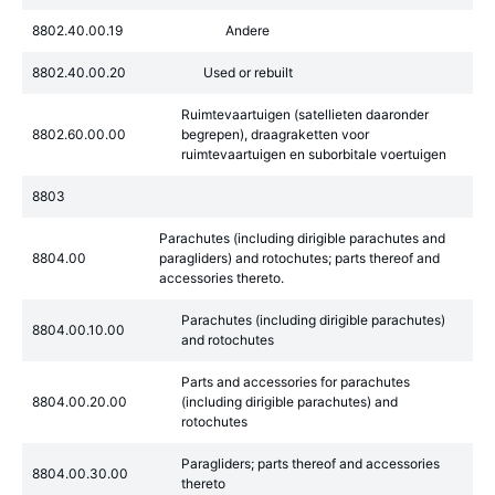
8802.40.00.19
Andere
8802.40.00.20
Used or rebuilt
Ruimtevaartuigen (satellieten daaronder
8802.60.00.00
begrepen), draagraketten voor
ruimtevaartuigen en suborbitale voertuigen
8803
Parachutes (including dirigible parachutes and
8804.00
paragliders) and rotochutes; parts thereof and
accessories thereto.
Parachutes (including dirigible parachutes)
8804.00.10.00
and rotochutes
Parts and accessories for parachutes
8804.00.20.00
(including dirigible parachutes) and
rotochutes
Paragliders; parts thereof and accessories
8804.00.30.00
thereto