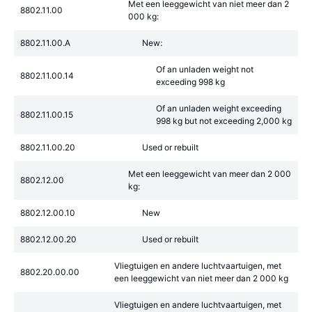
Met een leeggewicht van niet meer dan 2
8802.11.00
000 kg:
8802.11.00.A
New:
Of an unladen weight not
8802.11.00.14
exceeding 998 kg
Of an unladen weight exceeding
8802.11.00.15
998 kg but not exceeding 2,000 kg
8802.11.00.20
Used or rebuilt
Met een leeggewicht van meer dan 2 000
8802.12.00
kg:
8802.12.00.10
New
8802.12.00.20
Used or rebuilt
Vliegtuigen en andere luchtvaartuigen, met
8802.20.00.00
een leeggewicht van niet meer dan 2 000 kg
Vliegtuigen en andere luchtvaartuigen, met