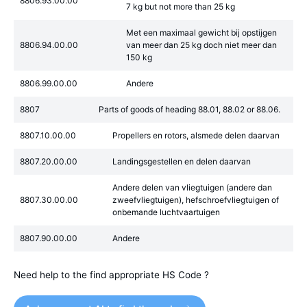
8806.93.00.00
7 kg but not more than 25 kg
Met een maximaal gewicht bij opstijgen
8806.94.00.00
van meer dan 25 kg doch niet meer dan
150 kg
8806.99.00.00
Andere
8807
Parts of goods of heading 88.01, 88.02 or 88.06.
8807.10.00.00
Propellers en rotors, alsmede delen daarvan
8807.20.00.00
Landingsgestellen en delen daarvan
Andere delen van vliegtuigen (andere dan
8807.30.00.00
zweefvliegtuigen), hefschroefvliegtuigen of
onbemande luchtvaartuigen
8807.90.00.00
Andere
Need help to the find appropriate HS Code ?