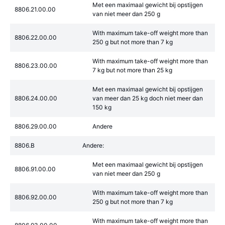
Met een maximaal gewicht bij opstijgen
8806.21.00.00
van niet meer dan 250 g
With maximum take-off weight more than
8806.22.00.00
250 g but not more than 7 kg
With maximum take-off weight more than
8806.23.00.00
7 kg but not more than 25 kg
Met een maximaal gewicht bij opstijgen
8806.24.00.00
van meer dan 25 kg doch niet meer dan
150 kg
8806.29.00.00
Andere
8806.B
Andere:
Met een maximaal gewicht bij opstijgen
8806.91.00.00
van niet meer dan 250 g
With maximum take-off weight more than
8806.92.00.00
250 g but not more than 7 kg
With maximum take-off weight more than