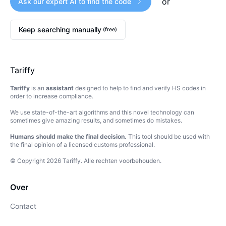
or
Ask our expert AI to find the code
Keep searching manually
(free)
Tariffy
Tariffy
is an
assistant
designed to help to find and verify HS codes in
order to increase compliance.
We use state-of-the-art algorithms and this novel technology can
sometimes give amazing results, and sometimes do mistakes.
Humans should make the final decision.
This tool should be used with
the final opinion of a licensed customs professional.
© Copyright
2026
Tariffy
.
Alle rechten voorbehouden.
Over
Contact