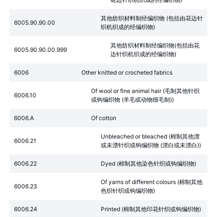
其他纺织材料制经编织物 (包括由花边针
6005.90.90.00
织机织成的经编织物)
其他纺织材料制经编织物(包括由花
6005.90.90.00.999
边针织机织成的经编织物)
6006
Other knitted or crocheted fabrics
Of wool or fine animal hair (毛制其他针织
6006.10
或钩编织物 (羊毛或动物细毛制))
6006.A
Of cotton
Unbleached or bleached (棉制其他漂
6006.21
或未漂针织或钩编织物 (漂白或未漂白))
6006.22
Dyed (棉制其他染色针织或钩编织物)
Of yarns of different colours (棉制其他
6006.23
色织针织或钩编织物)
6006.24
Printed (棉制其他印花针织或钩编织物)