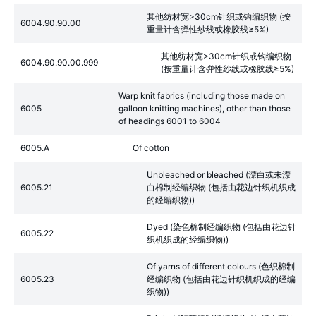
其他纺材宽>30cm针织或钩编织物 (按
6004.90.90.00
重量计含弹性纱线或橡胶线≥5%)
其他纺材宽>30cm针织或钩编织物
6004.90.90.00.999
(按重量计含弹性纱线或橡胶线≥5%)
Warp knit fabrics (including those made on
6005
galloon knitting machines), other than those
of headings 6001 to 6004
6005.A
Of cotton
Unbleached or bleached (漂白或未漂
6005.21
白棉制经编织物 (包括由花边针织机织成
的经编织物))
Dyed (染色棉制经编织物 (包括由花边针
6005.22
织机织成的经编织物))
Of yarns of different colours (色织棉制
6005.23
经编织物 (包括由花边针织机织成的经编
织物))