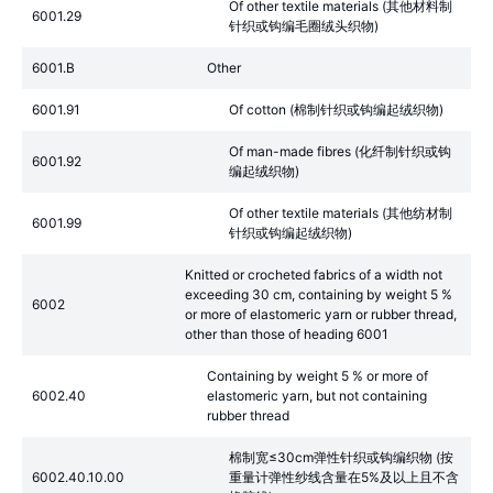
Of other textile materials (其他材料制
6001.29
针织或钩编毛圈绒头织物)
6001.B
Other
6001.91
Of cotton (棉制针织或钩编起绒织物)
Of man-made fibres (化纤制针织或钩
6001.92
编起绒织物)
Of other textile materials (其他纺材制
6001.99
针织或钩编起绒织物)
Knitted or crocheted fabrics of a width not
exceeding 30 cm, containing by weight 5 %
6002
or more of elastomeric yarn or rubber thread,
other than those of heading 6001
Containing by weight 5 % or more of
6002.40
elastomeric yarn, but not containing
rubber thread
棉制宽≤30cm弹性针织或钩编织物 (按
6002.40.10.00
重量计弹性纱线含量在5%及以上且不含