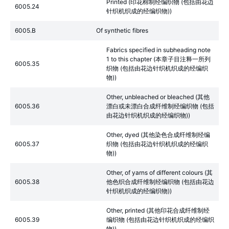
Printed (印花棉制经编织物 (包括由花边
6005.24
针织机织成的经编织物))
6005.B
Of synthetic fibres
Fabrics specified in subheading note
1 to this chapter (本章子目注释一所列
6005.35
织物 (包括由花边针织机织成的经编织
物))
Other, unbleached or bleached (其他
6005.36
漂白或未漂白合成纤维制经编织物 (包括
由花边针织机织成的经编织物))
Other, dyed (其他染色合成纤维制经编
6005.37
织物 (包括由花边针织机织成的经编织
物))
Other, of yarns of different colours (其
6005.38
他色织合成纤维制经编织物 (包括由花边
针织机织成的经编织物))
Other, printed (其他印花合成纤维制经
6005.39
编织物 (包括由花边针织机织成的经编织
物))