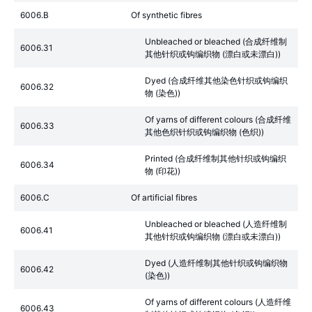
6006.B
Of synthetic fibres
Unbleached or bleached (合成纤维制
6006.31
其他针织或钩编织物 (漂白或未漂白))
Dyed (合成纤维其他染色针织或钩编织
6006.32
物 (染色))
Of yarns of different colours (合成纤维
6006.33
其他色织针织或钩编织物 (色织))
Printed (合成纤维制其他针织或钩编织
6006.34
物 (印花))
6006.C
Of artificial fibres
Unbleached or bleached (人造纤维制
6006.41
其他针织或钩编织物 (漂白或未漂白))
Dyed (人造纤维制其他针织或钩编织物
6006.42
(染色))
Of yarns of different colours (人造纤维
6006.43