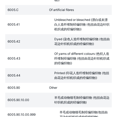
6005.C
Of artificial fibres
Unbleached or bleached (漂白或未漂
6005.41
白人造纤维制经编织物 (包括由花边针织
机织成的经编织物))
Dyed (染色人造纤维制经编织物 (包括由
6005.42
花边针织机织成的经编织物))
Of yarns of different colours (色织人造
6005.43
纤维制经编织物 (包括由花边针织机织成
的经编织物))
Printed (印花人造纤维制经编织物 (包括
6005.44
由花边针织机织成的经编织物))
6005.90
Other
羊毛或动物细毛制经编织物 (包括由花边
6005.90.10.00
针织机织成的经编织物)
羊毛或动物细毛制经编织物(包括由
6005.90.10.00.999
花边针织机织成的经编织物)