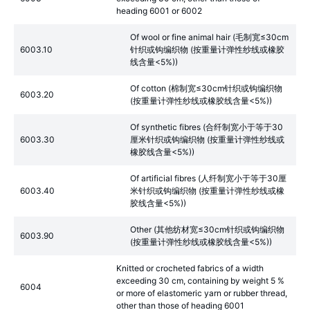
heading 6001 or 6002
Of wool or fine animal hair (毛制宽≤30cm
6003.10
针织或钩编织物 (按重量计弹性纱线或橡胶
线含量<5%))
Of cotton (棉制宽≤30cm针织或钩编织物
6003.20
(按重量计弹性纱线或橡胶线含量<5%))
Of synthetic fibres (合纤制宽小于等于30
6003.30
厘米针织或钩编织物 (按重量计弹性纱线或
橡胶线含量<5%))
Of artificial fibres (人纤制宽小于等于30厘
6003.40
米针织或钩编织物 (按重量计弹性纱线或橡
胶线含量<5%))
Other (其他纺材宽≤30cm针织或钩编织物
6003.90
(按重量计弹性纱线或橡胶线含量<5%))
Knitted or crocheted fabrics of a width
exceeding 30 cm, containing by weight 5 %
6004
or more of elastomeric yarn or rubber thread,
other than those of heading 6001