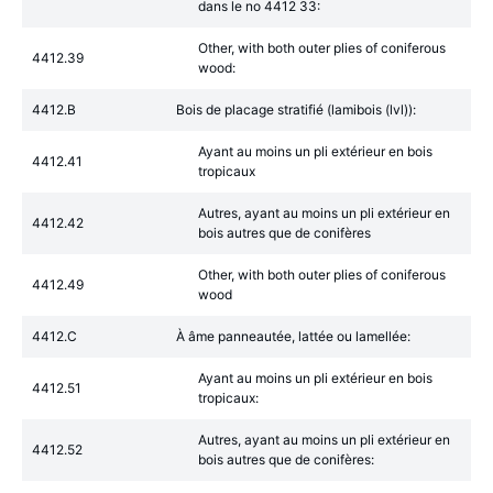
dans le no 4412 33:
Other, with both outer plies of coniferous
4412.39
wood:
4412.B
Bois de placage stratifié (lamibois (lvl)):
Ayant au moins un pli extérieur en bois
4412.41
tropicaux
Autres, ayant au moins un pli extérieur en
4412.42
bois autres que de conifères
Other, with both outer plies of coniferous
4412.49
wood
4412.C
À âme panneautée, lattée ou lamellée:
Ayant au moins un pli extérieur en bois
4412.51
tropicaux:
Autres, ayant au moins un pli extérieur en
4412.52
bois autres que de conifères: