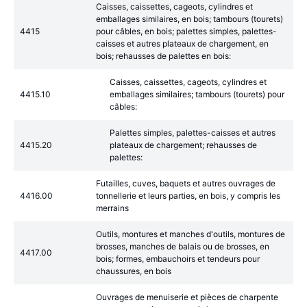
Caisses, caissettes, cageots, cylindres et
emballages similaires, en bois; tambours (tourets)
4415
pour câbles, en bois; palettes simples, palettes-
caisses et autres plateaux de chargement, en
bois; rehausses de palettes en bois:
Caisses, caissettes, cageots, cylindres et
4415.10
emballages similaires; tambours (tourets) pour
câbles:
Palettes simples, palettes-caisses et autres
4415.20
plateaux de chargement; rehausses de
palettes:
Futailles, cuves, baquets et autres ouvrages de
4416.00
tonnellerie et leurs parties, en bois, y compris les
merrains
Outils, montures et manches d'outils, montures de
brosses, manches de balais ou de brosses, en
4417.00
bois; formes, embauchoirs et tendeurs pour
chaussures, en bois
Ouvrages de menuiserie et pièces de charpente