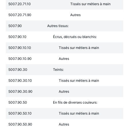
5007.20.71.10
Tissés sur métiers à main
5007.20.71.90
Autres
5007.90
Autres tissus:
5007.90.10
Écrus, décrués ou blanchis:
5007.90.10.10
Tissés sur métiers à main
5007.90.10.90
Autres
5007.90.30
Teints:
5007.90.30.10
Tissés sur métiers à main
5007.90.30.90
Autres
5007.90.50
En fils de diverses couleurs:
5007.90.50.10
Tissés sur métiers à main
5007.90.50.90
Autres