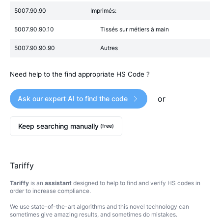
5007.90.90
Imprimés:
5007.90.90.10
Tissés sur métiers à main
5007.90.90.90
Autres
Need help to the find appropriate HS Code ?
or
Ask our expert AI to find the code
Keep searching manually
(free)
Tariffy
Tariffy
is an
assistant
designed to help to find and verify HS codes in
order to increase compliance.
We use state-of-the-art algorithms and this novel technology can
sometimes give amazing results, and sometimes do mistakes.