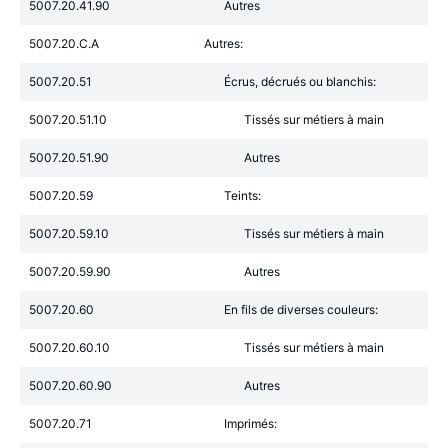
5007.20.41.90
Autres
5007.20.C.A
Autres:
5007.20.51
Écrus, décrués ou blanchis:
5007.20.51.10
Tissés sur métiers à main
5007.20.51.90
Autres
5007.20.59
Teints:
5007.20.59.10
Tissés sur métiers à main
5007.20.59.90
Autres
5007.20.60
En fils de diverses couleurs:
5007.20.60.10
Tissés sur métiers à main
5007.20.60.90
Autres
5007.20.71
Imprimés: