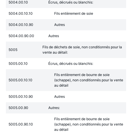
5004.00.10
Écrus, décrués ou blanchis:
5004.00.10.10
Fils entièrement de soie
5004.00.10.90
Autres
5004.00.90.00
Autres
Fils de déchets de soie, non conditionnés pour la
5005
vente au détail:
5005.00.10
Écrus, décrués ou blanchis:
Fils entièrement de bourre de soie
5005.00.10.10
(schappe), non conditionnés pour la vente
au détail
5005.00.10.90
Autres
5005.00.90
Autres:
Fils entièrement de bourre de soie
5005.00.90.10
(schappe), non conditionnés pour la vente
au détail