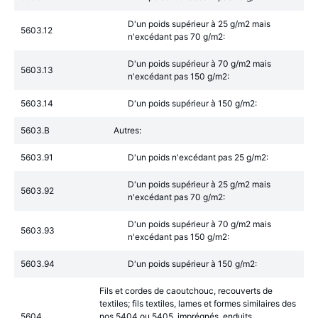
D'un poids supérieur à 25 g/m2 mais
5603.12
n'excédant pas 70 g/m2:
D'un poids supérieur à 70 g/m2 mais
5603.13
n'excédant pas 150 g/m2:
5603.14
D'un poids supérieur à 150 g/m2:
5603.B
Autres:
5603.91
D'un poids n'excédant pas 25 g/m2:
D'un poids supérieur à 25 g/m2 mais
5603.92
n'excédant pas 70 g/m2:
D'un poids supérieur à 70 g/m2 mais
5603.93
n'excédant pas 150 g/m2:
5603.94
D'un poids supérieur à 150 g/m2:
Fils et cordes de caoutchouc, recouverts de
textiles; fils textiles, lames et formes similaires des
5604
nos 5404 ou 5405, imprégnés, enduits,