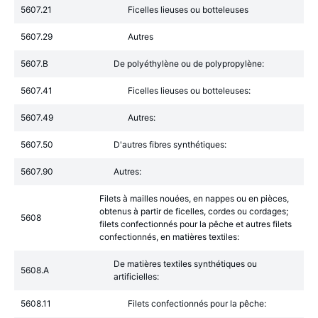
5607.21
Ficelles lieuses ou botteleuses
5607.29
Autres
5607.B
De polyéthylène ou de polypropylène:
5607.41
Ficelles lieuses ou botteleuses:
5607.49
Autres:
5607.50
D'autres fibres synthétiques:
5607.90
Autres:
Filets à mailles nouées, en nappes ou en pièces,
obtenus à partir de ficelles, cordes ou cordages;
5608
filets confectionnés pour la pêche et autres filets
confectionnés, en matières textiles:
De matières textiles synthétiques ou
5608.A
artificielles:
5608.11
Filets confectionnés pour la pêche: