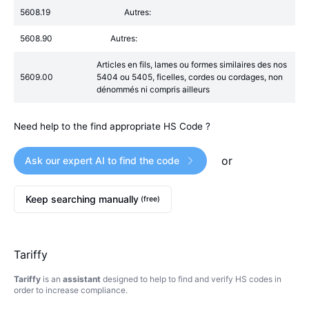
5608.19
Autres:
5608.90
Autres:
Articles en fils, lames ou formes similaires des nos
5609.00
5404 ou 5405, ficelles, cordes ou cordages, non
dénommés ni compris ailleurs
Need help to the find appropriate HS Code ?
or
Ask our expert AI to find the code
Keep searching manually
(free)
Tariffy
Tariffy
is an
assistant
designed to help to find and verify HS codes in
order to increase compliance.