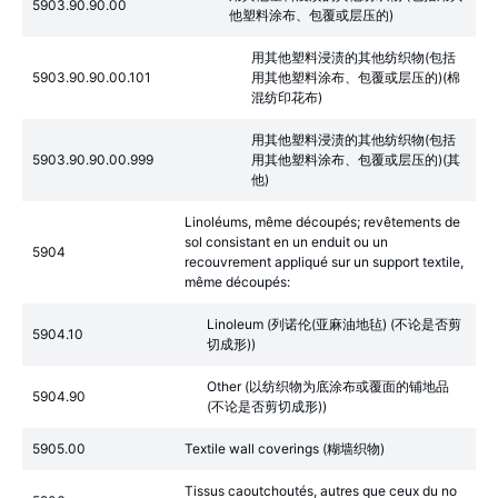
5903.90.90.00
他塑料涂布、包覆或层压的)
用其他塑料浸渍的其他纺织物(包括
5903.90.90.00.101
用其他塑料涂布、包覆或层压的)(棉
混纺印花布)
用其他塑料浸渍的其他纺织物(包括
5903.90.90.00.999
用其他塑料涂布、包覆或层压的)(其
他)
Linoléums, même découpés; revêtements de
sol consistant en un enduit ou un
5904
recouvrement appliqué sur un support textile,
même découpés:
Linoleum (列诺伦(亚麻油地毡) (不论是否剪
5904.10
切成形))
Other (以纺织物为底涂布或覆面的铺地品
5904.90
(不论是否剪切成形))
5905.00
Textile wall coverings (糊墙织物)
Tissus caoutchoutés, autres que ceux du no