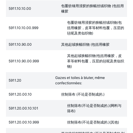
包覆纺锤用浸胶的狭幅丝绒织物 (包括用
5911.10.10.00
橡胶
包覆纺锤用浸胶的狭幅丝绒织物(包
5911.10.10.00.999
括用橡胶，皮革等材料包覆，压层的
毡呢及类似织物)
5911.10.90.00
其他起绒狭幅织物 (包括用橡胶
其他起绒狭幅织物(包括用橡胶，皮
5911.10.90.00.999
革等材料包覆，压层的毡呢及类似织
物)
Gazes et toiles à bluter, même
5911.20
confectionnées:
5911.20.00.10
丝制筛布 (不论是否制成的.)
丝制筛布(不论是否制成的.)(网料与
5911.20.00.10.101
筛布)
5911.20.00.10.999
丝制筛布(不论是否制成的.)(其他)