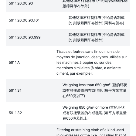
其他纺织材料制筛布 (不论是否制成的.刻
5911.20.00.90
版筛网印布除外)
其他纺织材料制筛布(不论是否制成
5911.20.00.90.101
的.刻版筛网印布除外)(网料与筛布)
其他纺织材料制筛布(不论是否制成
5911.20.00.90.999
的.刻版筛网印布除外)
Tissus et feutres sans fin ou munis de
moyens de jonction, des types utilisés sur
5911.A
les machines à papier ou sur des
machines similaires (à pâte, à amiante-
ciment, par exemple):
Weighing less than 650 g/m² (轻的环状
5911.31
或有联接装置的布或毡呢 (每平方米重量
在650克以下)
Weighing 650 g/m² or more (重的环状
5911.32
或有联接装置的布或毡呢 (每平方米重量
在650克及以上)
Filtering or straining cloth of a kind used
in oil-presses or the like, including that of