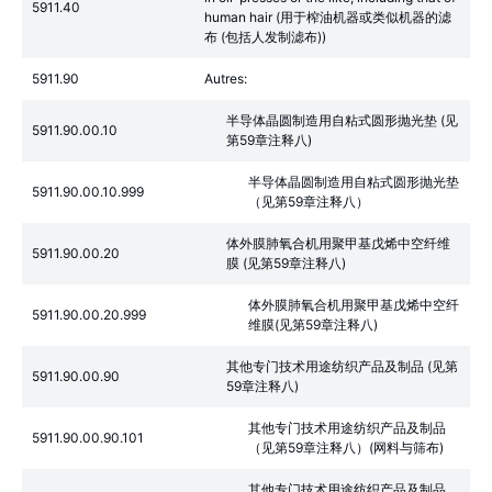
5911.40
human hair (用于榨油机器或类似机器的滤
布 (包括人发制滤布))
5911.90
Autres:
半导体晶圆制造用自粘式圆形抛光垫 (见
5911.90.00.10
第59章注释八)
半导体晶圆制造用自粘式圆形抛光垫
5911.90.00.10.999
（见第59章注释八）
体外膜肺氧合机用聚甲基戊烯中空纤维
5911.90.00.20
膜 (见第59章注释八)
体外膜肺氧合机用聚甲基戊烯中空纤
5911.90.00.20.999
维膜(见第59章注释八)
其他专门技术用途纺织产品及制品 (见第
5911.90.00.90
59章注释八)
其他专门技术用途纺织产品及制品
5911.90.00.90.101
（见第59章注释八）(网料与筛布)
其他专门技术用途纺织产品及制品