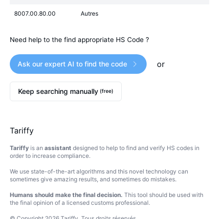
8007.00.80.00
Autres
Need help to the find appropriate HS Code ?
or
Ask our expert AI to find the code
Keep searching manually
(free)
Tariffy
Tariffy
is an
assistant
designed to help to find and verify HS codes in
order to increase compliance.
We use state-of-the-art algorithms and this novel technology can
sometimes give amazing results, and sometimes do mistakes.
Humans should make the final decision.
This tool should be used with
the final opinion of a licensed customs professional.
© Copyright
2026
Tariffy
.
Tous droits réservés.