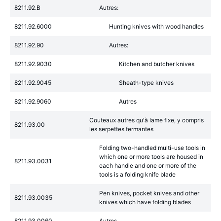
8211.92.B
Autres:
8211.92.6000
Hunting knives with wood handles
8211.92.90
Autres:
8211.92.9030
Kitchen and butcher knives
8211.92.9045
Sheath-type knives
8211.92.9060
Autres
Couteaux autres qu'à lame fixe, y compris
8211.93.00
les serpettes fermantes
Folding two-handled multi-use tools in
which one or more tools are housed in
8211.93.0031
each handle and one or more of the
tools is a folding knife blade
Pen knives, pocket knives and other
8211.93.0035
knives which have folding blades
8211.93.0060
Autres