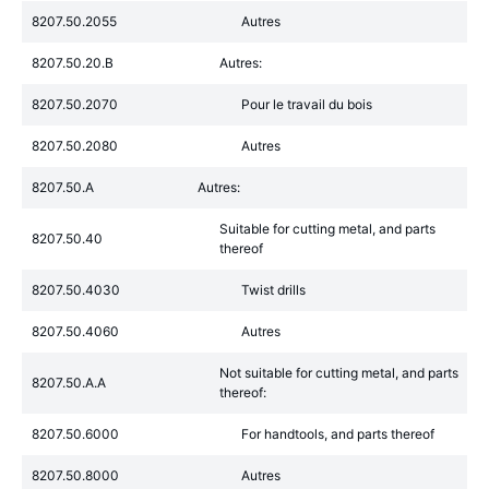
8207.50.2055
Autres
8207.50.20.B
Autres:
8207.50.2070
Pour le travail du bois
8207.50.2080
Autres
8207.50.A
Autres:
Suitable for cutting metal, and parts
8207.50.40
thereof
8207.50.4030
Twist drills
8207.50.4060
Autres
Not suitable for cutting metal, and parts
8207.50.A.A
thereof:
8207.50.6000
For handtools, and parts thereof
8207.50.8000
Autres