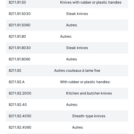
8211.91.50
Knives with rubber or plastic handles
8211.91.5030
Steak knives
8211.91.5060
Autres
8211.91.80
Autres:
8211.91.8030
Steak knives
8211.91.8060
Autres
8211.92
Autres couteaux à lame fixe
8211.92.A
With rubber or plastic handles:
8211.92.2000
Kitchen and butcher knives
8211.92.40
Autres:
8211.92.4050
Sheath-type knives
8211.92.4060
Autres