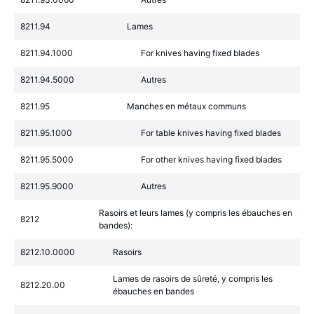
8211.94
Lames
8211.94.1000
For knives having fixed blades
8211.94.5000
Autres
8211.95
Manches en métaux communs
8211.95.1000
For table knives having fixed blades
8211.95.5000
For other knives having fixed blades
8211.95.9000
Autres
Rasoirs et leurs lames (y compris les ébauches en
8212
bandes):
8212.10.0000
Rasoirs
Lames de rasoirs de sûreté, y compris les
8212.20.00
ébauches en bandes