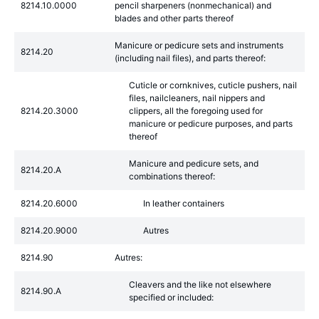
8214.10.0000
pencil sharpeners (nonmechanical) and
blades and other parts thereof
Manicure or pedicure sets and instruments
8214.20
(including nail files), and parts thereof:
Cuticle or cornknives, cuticle pushers, nail
files, nailcleaners, nail nippers and
8214.20.3000
clippers, all the foregoing used for
manicure or pedicure purposes, and parts
thereof
Manicure and pedicure sets, and
8214.20.A
combinations thereof:
8214.20.6000
In leather containers
8214.20.9000
Autres
8214.90
Autres:
Cleavers and the like not elsewhere
8214.90.A
specified or included: