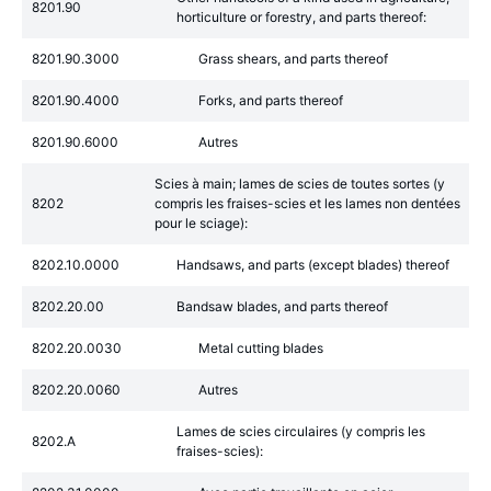
8201.90
horticulture or forestry, and parts thereof:
8201.90.3000
Grass shears, and parts thereof
8201.90.4000
Forks, and parts thereof
8201.90.6000
Autres
Scies à main; lames de scies de toutes sortes (y
8202
compris les fraises-scies et les lames non dentées
pour le sciage):
8202.10.0000
Handsaws, and parts (except blades) thereof
8202.20.00
Bandsaw blades, and parts thereof
8202.20.0030
Metal cutting blades
8202.20.0060
Autres
Lames de scies circulaires (y compris les
8202.A
fraises-scies):