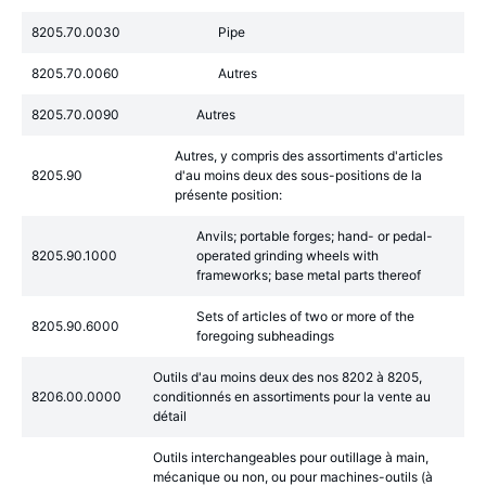
8205.70.0030
Pipe
8205.70.0060
Autres
8205.70.0090
Autres
Autres, y compris des assortiments d'articles
8205.90
d'au moins deux des sous-positions de la
présente position:
Anvils; portable forges; hand- or pedal-
8205.90.1000
operated grinding wheels with
frameworks; base metal parts thereof
Sets of articles of two or more of the
8205.90.6000
foregoing subheadings
Outils d'au moins deux des nos 8202 à 8205,
8206.00.0000
conditionnés en assortiments pour la vente au
détail
Outils interchangeables pour outillage à main,
mécanique ou non, ou pour machines-outils (à