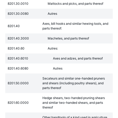
8201.30.0010
Mattocks and picks, and parts thereof
8201.30.0080
Autres
Axes, bill hooks and similar hewing tools, and
8201.40
parts thereof:
8201.40.3000
Machetes, and parts thereof
8201.40.60
Autres:
8201.40.6010
Axes and adzes, and parts thereof
8201.40.6080
Autres
Secateurs and similar one-handed pruners
8201.50.0000
and shears (including poultry shears), and
parts thereof
Hedge shears, two-handed pruning shears
8201.60.0000
and similar two-handed shears, and parts
thereof
Other handtools of a kind used in agriculture,