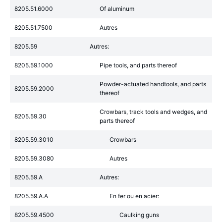
8205.51.6000
Of aluminum
8205.51.7500
Autres
8205.59
Autres:
8205.59.1000
Pipe tools, and parts thereof
Powder-actuated handtools, and parts
8205.59.2000
thereof
Crowbars, track tools and wedges, and
8205.59.30
parts thereof
8205.59.3010
Crowbars
8205.59.3080
Autres
8205.59.A
Autres:
8205.59.A.A
En fer ou en acier:
8205.59.4500
Caulking guns