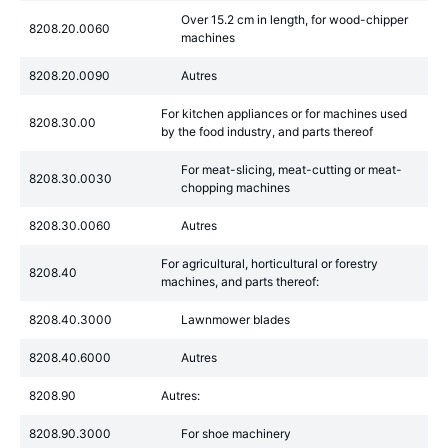
Over 15.2 cm in length, for wood-chipper
8208.20.0060
machines
8208.20.0090
Autres
For kitchen appliances or for machines used
8208.30.00
by the food industry, and parts thereof
For meat-slicing, meat-cutting or meat-
8208.30.0030
chopping machines
8208.30.0060
Autres
For agricultural, horticultural or forestry
8208.40
machines, and parts thereof:
8208.40.3000
Lawnmower blades
8208.40.6000
Autres
8208.90
Autres:
8208.90.3000
For shoe machinery