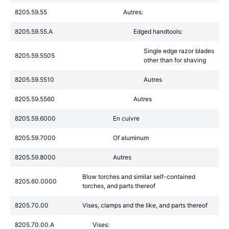
8205.59.55
Autres:
8205.59.55.A
Edged handtools:
Single edge razor blades
8205.59.5505
other than for shaving
8205.59.5510
Autres
8205.59.5560
Autres
8205.59.6000
En cuivre
8205.59.7000
Of aluminum
8205.59.8000
Autres
Blow torches and similar self-contained
8205.60.0000
torches, and parts thereof
8205.70.00
Vises, clamps and the like, and parts thereof
8205.70.00.A
Vises: