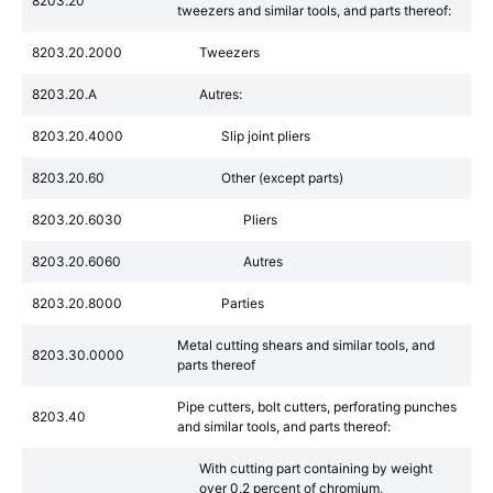
8203.20
tweezers and similar tools, and parts thereof:
8203.20.2000
Tweezers
8203.20.A
Autres:
8203.20.4000
Slip joint pliers
8203.20.60
Other (except parts)
8203.20.6030
Pliers
8203.20.6060
Autres
8203.20.8000
Parties
Metal cutting shears and similar tools, and
8203.30.0000
parts thereof
Pipe cutters, bolt cutters, perforating punches
8203.40
and similar tools, and parts thereof:
With cutting part containing by weight
over 0.2 percent of chromium,