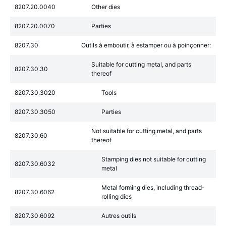
8207.20.0040
Other dies
8207.20.0070
Parties
8207.30
Outils à emboutir, à estamper ou à poinçonner:
Suitable for cutting metal, and parts
8207.30.30
thereof
8207.30.3020
Tools
8207.30.3050
Parties
Not suitable for cutting metal, and parts
8207.30.60
thereof
Stamping dies not suitable for cutting
8207.30.6032
metal
Metal forming dies, including thread-
8207.30.6062
rolling dies
8207.30.6092
Autres outils