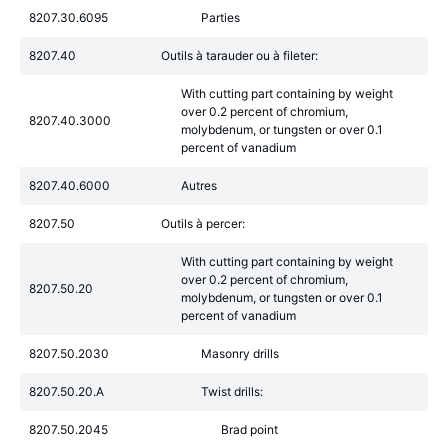
8207.30.6095
Parties
8207.40
Outils à tarauder ou à fileter:
With cutting part containing by weight
over 0.2 percent of chromium,
8207.40.3000
molybdenum, or tungsten or over 0.1
percent of vanadium
8207.40.6000
Autres
8207.50
Outils à percer:
With cutting part containing by weight
over 0.2 percent of chromium,
8207.50.20
molybdenum, or tungsten or over 0.1
percent of vanadium
8207.50.2030
Masonry drills
8207.50.20.A
Twist drills:
8207.50.2045
Brad point