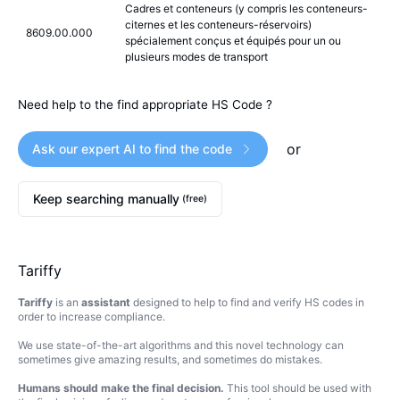
Cadres et conteneurs (y compris les conteneurs-
citernes et les conteneurs-réservoirs)
8609.00.000
spécialement conçus et équipés pour un ou
plusieurs modes de transport
Need help to the find appropriate HS Code ?
or
Ask our expert AI to find the code
Keep searching manually
(free)
Tariffy
Tariffy
is an
assistant
designed to help to find and verify HS codes in
order to increase compliance.
We use state-of-the-art algorithms and this novel technology can
sometimes give amazing results, and sometimes do mistakes.
Humans should make the final decision.
This tool should be used with