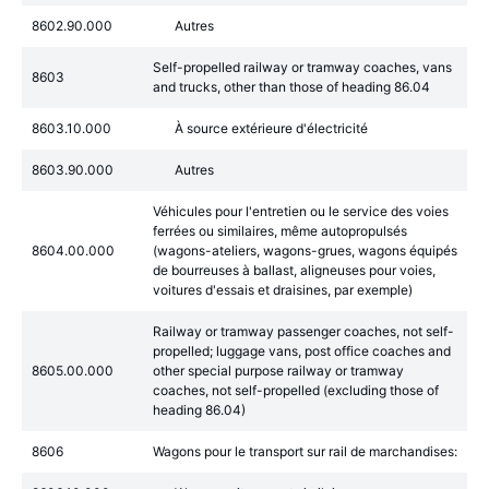
8602.90.000
Autres
Self-propelled railway or tramway coaches, vans
8603
and trucks, other than those of heading 86.04
8603.10.000
À source extérieure d'électricité
8603.90.000
Autres
Véhicules pour l'entretien ou le service des voies
ferrées ou similaires, même autopropulsés
8604.00.000
(wagons-ateliers, wagons-grues, wagons équipés
de bourreuses à ballast, aligneuses pour voies,
voitures d'essais et draisines, par exemple)
Railway or tramway passenger coaches, not self-
propelled; luggage vans, post office coaches and
8605.00.000
other special purpose railway or tramway
coaches, not self-propelled (excluding those of
heading 86.04)
8606
Wagons pour le transport sur rail de marchandises: