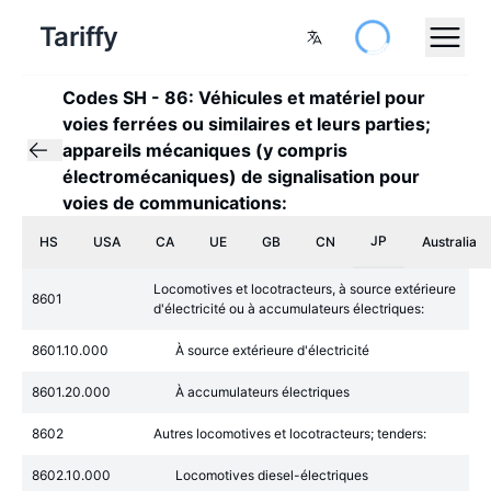
Tariffy
Codes SH
-
86: Véhicules et matériel pour
voies ferrées ou similaires et leurs parties;
appareils mécaniques (y compris
électromécaniques) de signalisation pour
voies de communications:
JP
HS
USA
CA
UE
GB
CN
Australia
Locomotives et locotracteurs, à source extérieure
8601
d'électricité ou à accumulateurs électriques:
8601.10.000
À source extérieure d'électricité
8601.20.000
À accumulateurs électriques
8602
Autres locomotives et locotracteurs; tenders:
8602.10.000
Locomotives diesel-électriques