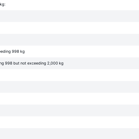
kg:
eeding 998 kg
ing 998 but not exceeding 2,000 kg