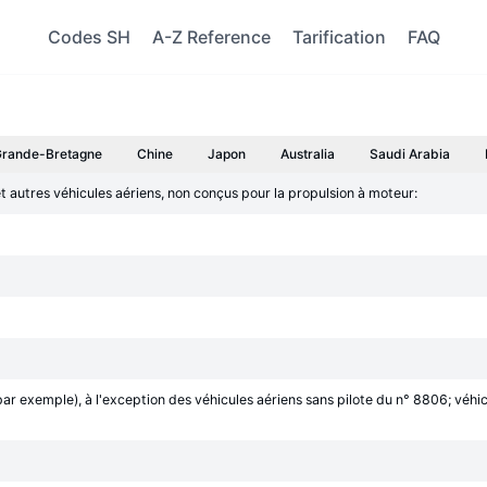
Codes SH
A-Z Reference
Tarification
FAQ
rande-Bretagne
Chine
Japon
Australia
Saudi Arabia
 et autres véhicules aériens, non conçus pour la propulsion à moteur:
par exemple), à l'exception des véhicules aériens sans pilote du n° 8806; véhicu