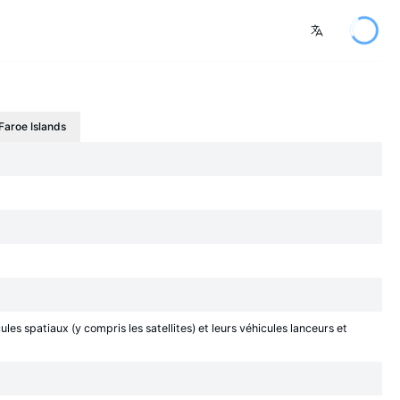
Faroe Islands
les spatiaux (y compris les satellites) et leurs véhicules lanceurs et