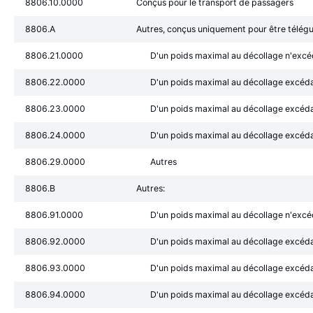
8806.10.0000
Conçus pour le transport de passagers
8806.A
Autres, conçus uniquement pour être télégu
8806.21.0000
D'un poids maximal au décollage n'exc
8806.22.0000
D'un poids maximal au décollage excéd
8806.23.0000
D'un poids maximal au décollage excéda
8806.24.0000
D'un poids maximal au décollage excéd
8806.29.0000
Autres
8806.B
Autres:
8806.91.0000
D'un poids maximal au décollage n'exc
8806.92.0000
D'un poids maximal au décollage excéd
8806.93.0000
D'un poids maximal au décollage excéda
8806.94.0000
D'un poids maximal au décollage excéd