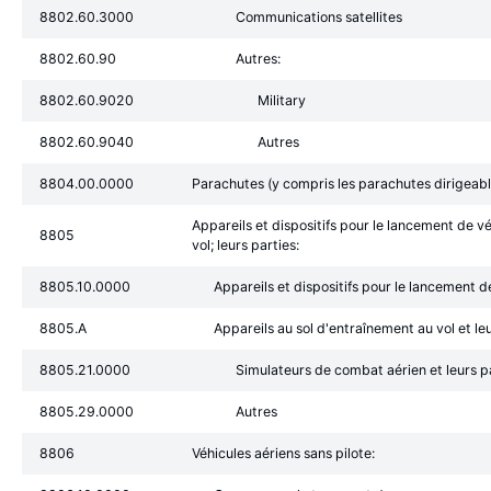
8802.60.3000
Communications satellites
8802.60.90
Autres:
8802.60.9020
Military
8802.60.9040
Autres
8804.00.0000
Parachutes (y compris les parachutes dirigeable
Appareils et dispositifs pour le lancement de vé
8805
vol; leurs parties:
8805.10.0000
Appareils et dispositifs pour le lancement de
8805.A
Appareils au sol d'entraînement au vol et leu
8805.21.0000
Simulateurs de combat aérien et leurs p
8805.29.0000
Autres
8806
Véhicules aériens sans pilote: