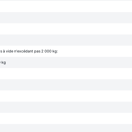
ids à vide n'excédant pas 2 000 kg:
0 kg