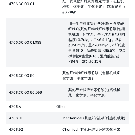
维）的其他纤维状纤维素竹浆（包括机
4706.30.00.01
械浆、化学浆、半化学浆） (浆粕的粘度
≧3.7dl/g
用于生产粘胶等化学纤维(不含醋酸
纤维)的其他纤维状纤维素竹浆(包括
机械浆、化学浆、半化学浆)(浆粕的
粘度≧3.7dl/g，且<6.4dl/g，或者
4706.30.00.01.999
≧350ml/g，且<700ml/g，α纤维素
含量(R18，硫酸盐法)<95.5%，或者
α纤维素含量(R18，亚硫酸盐法)
<94%，灰分≦0.15%)
其他纤维状纤维素竹浆（包括机械浆、
4706.30.00.90
化学浆、半化学浆）
其他纤维状纤维素竹浆(包括机械
4706.30.00.90.999
浆、化学浆、半化学浆)
4706.A
Other
4706.91
Mechanical (其他纤维状纤维素机械浆)
4706.92
Chemical (其他纤维状纤维素化学浆)