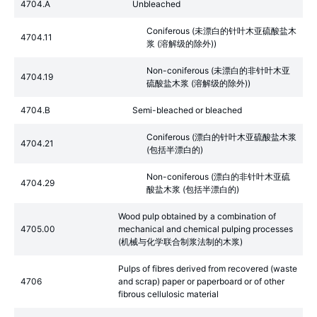
4704.A
Unbleached
Coniferous (未漂白的针叶木亚硫酸盐木
4704.11
浆 (溶解级的除外))
Non-coniferous (未漂白的非针叶木亚
4704.19
硫酸盐木浆 (溶解级的除外))
4704.B
Semi-bleached or bleached
Coniferous (漂白的针叶木亚硫酸盐木浆
4704.21
(包括半漂白的)
Non-coniferous (漂白的非针叶木亚硫
4704.29
酸盐木浆 (包括半漂白的)
Wood pulp obtained by a combination of
4705.00
mechanical and chemical pulping processes
(机械与化学联合制浆法制的木浆)
Pulps of fibres derived from recovered (waste
4706
and scrap) paper or paperboard or of other
fibrous cellulosic material