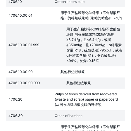
4706.10
Cotton linters pulp
用于生产粘胶等化学纤维（不含醋酸纤
4706.10.00.01
维）的棉短绒浆粕 (浆粕的粘度≧3.7dl/g
用于生产粘胶等化学纤维(不含醋酸
纤维)的棉短绒浆粕(浆粕的粘度
≧3.7dl/g，且<6.4dl/g，或者
4706.10.00.01.999
≧350ml/g，且<700ml/g，α纤维素
含量(R18，硫酸盐法)<95.5%，或者
α纤维素含量(R18，亚硫酸盐法)
<94%，灰分≦0.15%)
4706.10.00.90
其他棉短绒纸浆
4706.10.00.90.999
其他棉短绒纸浆
Pulps of fibres derived from recovered
4706.20
(waste and scrap) paper or paperboard
(从回收纸或纸板提取的纤维浆)
4706.30
Other, of bamboo
用于生产粘胶等化学纤维（不含醋酸纤