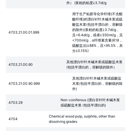
外） (浆粕的粘度≧3.7dl/g
用于生产粘胶等化学纤维(不含醋
酸纤维)的漂白针叶木碱木浆或硫
酸盐木浆(包括半漂白的，溶解级
的除外)(浆粕的粘度≧3.7dl/g，
4703.21.00.01.999
且<6.4dl/g，或者≧350ml/g，且
<700ml/g，α纤维素含量(R18，
硫酸盐法)≧88%，且<95.5%，灰
分≦0.15%)
其他漂白针叶木碱木浆或硫酸盐木浆
4703.21.00.90
(包括半漂白的，溶解级的除外）
其他漂白针叶木碱木浆或硫酸盐
4703.21.00.90.999
木浆(包括半漂白的，溶解级的除
外)
Non-coniferous (漂白非针叶木碱木浆
4703.29
或硫酸盐木浆 (包括半漂白的)
Chemical wood pulp, sulphite, other than
4704
dissolving grades