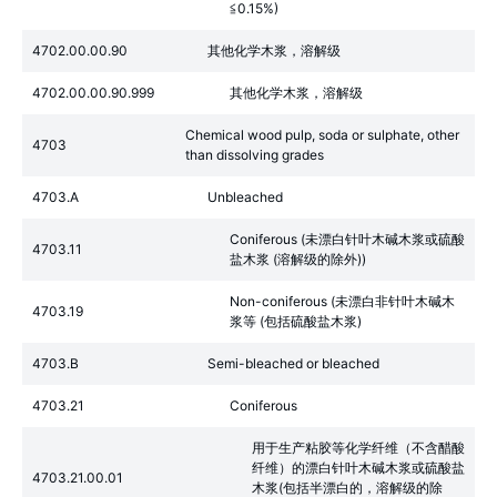
≦0.15%)
4702.00.00.90
其他化学木浆，溶解级
4702.00.00.90.999
其他化学木浆，溶解级
Chemical wood pulp, soda or sulphate, other
4703
than dissolving grades
4703.A
Unbleached
Coniferous (未漂白针叶木碱木浆或硫酸
4703.11
盐木浆 (溶解级的除外))
Non-coniferous (未漂白非针叶木碱木
4703.19
浆等 (包括硫酸盐木浆)
4703.B
Semi-bleached or bleached
4703.21
Coniferous
用于生产粘胶等化学纤维（不含醋酸
纤维）的漂白针叶木碱木浆或硫酸盐
4703.21.00.01
木浆(包括半漂白的，溶解级的除