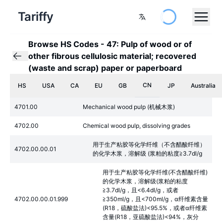
Tariffy
Browse HS Codes
-
47: Pulp of wood or of
other fibrous cellulosic material; recovered
(waste and scrap) paper or paperboard
CN
HS
USA
CA
EU
GB
JP
Australia
4701.00
Mechanical wood pulp (机械木浆)
4702.00
Chemical wood pulp, dissolving grades
用于生产粘胶等化学纤维（不含醋酸纤维）
4702.00.00.01
的化学木浆，溶解级 (浆粕的粘度≧3.7dl/g
用于生产粘胶等化学纤维(不含醋酸纤维)
的化学木浆，溶解级(浆粕的粘度
≧3.7dl/g，且<6.4dl/g，或者
4702.00.00.01.999
≧350ml/g，且<700ml/g，α纤维素含量
(R18，硫酸盐法)<95.5%，或者α纤维素
含量(R18，亚硫酸盐法)<94%，灰分