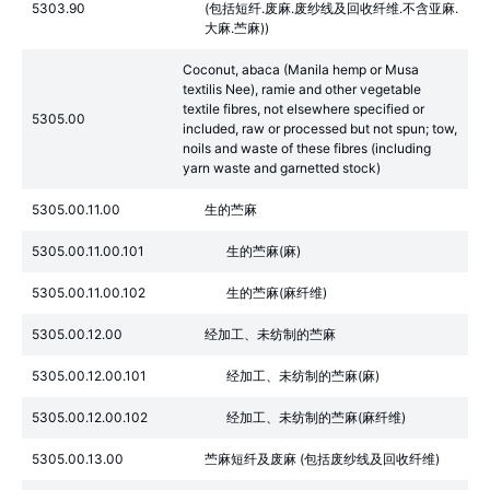
5303.90
(包括短纤.废麻.废纱线及回收纤维.不含亚麻.
大麻.苎麻))
Coconut, abaca (Manila hemp or Musa
textilis Nee), ramie and other vegetable
textile fibres, not elsewhere specified or
5305.00
included, raw or processed but not spun; tow,
noils and waste of these fibres (including
yarn waste and garnetted stock)
5305.00.11.00
生的苎麻
5305.00.11.00.101
生的苎麻(麻)
5305.00.11.00.102
生的苎麻(麻纤维)
5305.00.12.00
经加工、未纺制的苎麻
5305.00.12.00.101
经加工、未纺制的苎麻(麻)
5305.00.12.00.102
经加工、未纺制的苎麻(麻纤维)
5305.00.13.00
苎麻短纤及废麻 (包括废纱线及回收纤维)