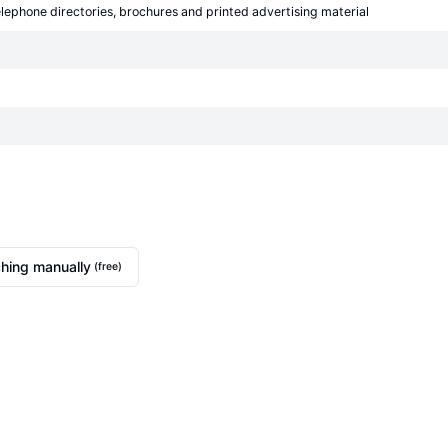
ephone directories, brochures and printed advertising material
hing manually
(free)