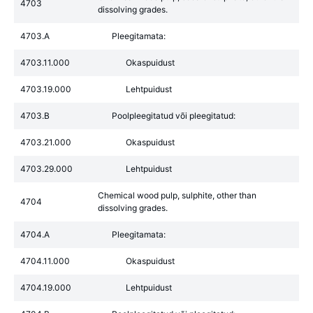
4703
dissolving grades.
4703.A
Pleegitamata:
4703.11.000
Okaspuidust
4703.19.000
Lehtpuidust
4703.B
Poolpleegitatud või pleegitatud:
4703.21.000
Okaspuidust
4703.29.000
Lehtpuidust
Chemical wood pulp, sulphite, other than
4704
dissolving grades.
4704.A
Pleegitamata:
4704.11.000
Okaspuidust
4704.19.000
Lehtpuidust