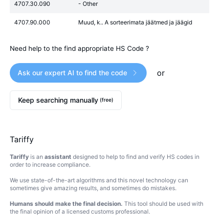
4707.30.090
- Other
4707.90.000
Muud, k.. A sorteerimata jäätmed ja jäägid
Need help to the find appropriate HS Code ?
or
Ask our expert AI to find the code
Keep searching manually
(free)
Tariffy
Tariffy
is an
assistant
designed to help to find and verify HS codes in
order to increase compliance.
We use state-of-the-art algorithms and this novel technology can
sometimes give amazing results, and sometimes do mistakes.
Humans should make the final decision.
This tool should be used with
the final opinion of a licensed customs professional.