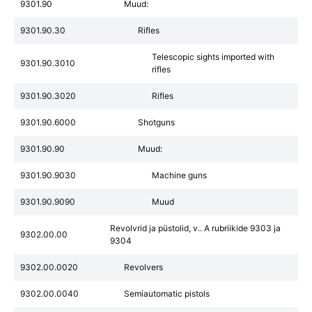
9301.90
Muud:
9301.90.30
Rifles
Telescopic sights imported with
9301.90.3010
rifles
9301.90.3020
Rifles
9301.90.6000
Shotguns
9301.90.90
Muud:
9301.90.9030
Machine guns
9301.90.9090
Muud
Revolvrid ja püstolid, v.. A rubriikide 9303 ja
9302.00.00
9304
9302.00.0020
Revolvers
9302.00.0040
Semiautomatic pistols